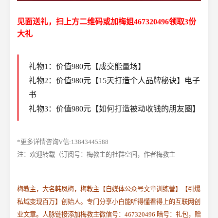
见面送礼，扫上方二维码或加梅姐467320496领取3份
大礼
礼物1：价值980元【成交能量场】
礼物2：价值980元【15天打造个人品牌秘诀】电子
书
礼物3：价值980元【如何打造被动收钱的朋友圈】
*更多详情咨询V信:13843445588
注：欢迎转载（订阅号：梅教主的社群空间，作者梅教主
梅教主，大名韩凤梅，梅教主【自媒体公众号文章训练营】【引爆
私域变现百万】创始人。专门分享小白能听得懂看得上的互联网创
业文章。人脉链接添加梅教主微信号：467320496 暗号：礼包，赠