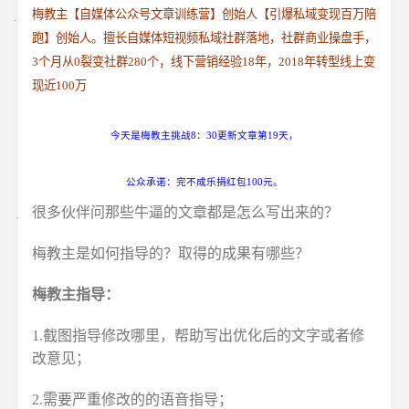
梅教主【自媒体公众号文章训练营】创始人【引爆私域变现百万陪
跑】创始人。擅长自媒体短视频私域社群落地，社群商业操盘手，
3个月从0裂变社群280个，线下营销经验18年，2018年转型线上变
现近100万
今天是梅教主挑战8：30更新文章第19天，
公众承诺：完不成乐捐红包100元。
很多伙伴问那些牛逼的文章都是怎么写出来的？
梅教主是如何指导的？取得的成果有哪些？
梅教主指导：
1.截图指导修改哪里，帮助写出优化后的文字或者修
改意见；
2.需要严重修改的的语音指导；