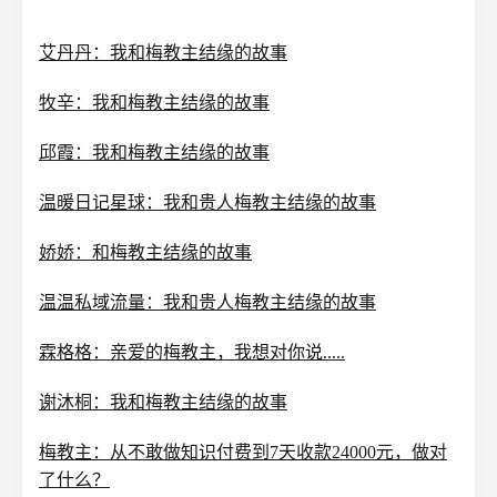
艾丹丹：我和梅教主结缘的故事
牧辛：我和梅教主结缘的故事
邱霞：我和梅教主结缘的故事
温暖日记星球：我和贵人梅教主结缘的故事
娇娇：和梅教主结缘的故事
温温私域流量：我和贵人梅教主结缘的故事
霖格格：亲爱的梅教主，我想对你说.....
谢沐桐：我和梅教主结缘的故事
梅教主：从不敢做知识付费到7天收款24000元，做对
了什么？