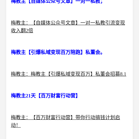
梅教主【自媒体公众号文章】一对一私教；
梅教主：【自媒体公众号文章】一对一私教引流变现
收入翻2倍
梅教主【引爆私域变现百万陪跑】私董会。
梅教主：梅教主【引爆私域变现百万】私董会招募8.1
梅教主21天【百万财富行动营】
梅教主：【百万财富行动营】带你行动搞钱计划启
动！