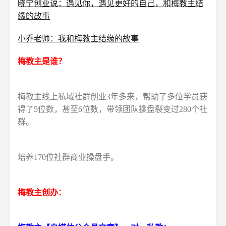
晓宁创业说：遇见你，遇见更好的自己，和梅教主结
缘的故事
小乔老师：我和梅教主结缘的故事
梅教主是谁？
梅教主线上私域社群创业3年多来，帮助了多位学员获
得了5位数，甚至6位数，带领团队操盘裂变过280个社
群。
培养170位社群商业操盘手。
梅教主创办：