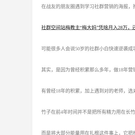
在战友的朋友圈遇到学习社群营销的海报，
社群空间站梅教主“梅大妈”凭啥月入28万
可能很多人会说50岁的社群小白快速逆袭成
其实，是因为曾经积累那么多年，做18年
有曾经18年的积累，加上遇到对的老师，选
竹子在前4年时间并不是把所有精力用在长
而是将大部分能量用在扎根这件事上，它把