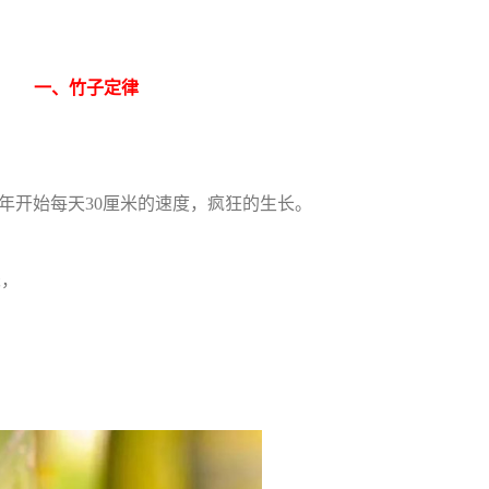
一、竹子定律
5年开始每天30厘米的速度，疯狂的生长。
米，