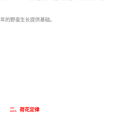
5年的野蛮生长提供基础。
。
二、荷花定律