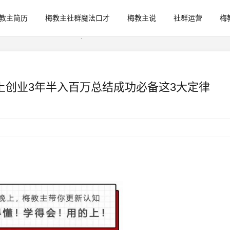
教主简历
梅教主社群魔法口才
梅教主说
社群运营
梅
上创业3年半入百万总结成功必备这3大定律