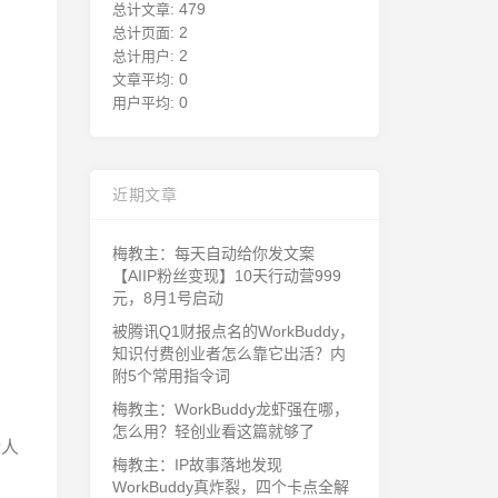
479
总计文章:
2
总计页面:
2
总计用户:
0
文章平均:
0
用户平均:
近期文章
梅教主：每天自动给你发文案
【AIIP粉丝变现】10天行动营999
元，8月1号启动
被腾讯Q1财报点名的WorkBuddy，
知识付费创业者怎么靠它出活？内
附5个常用指令词
梅教主：WorkBuddy龙虾强在哪，
怎么用？轻创业看这篇就够了
令人
梅教主：IP故事落地发现
WorkBuddy真炸裂，四个卡点全解