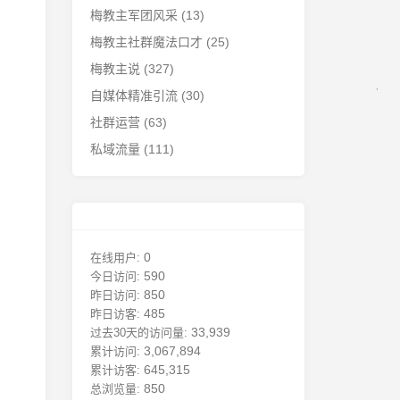
梅教主军团风采
(13)
梅教主社群魔法口才
(25)
梅教主说
(327)
自媒体精准引流
(30)
社群运营
(63)
私域流量
(111)
0
在线用户:
590
今日访问:
850
昨日访问:
485
昨日访客:
33,939
过去30天的访问量:
3,067,894
累计访问:
645,315
累计访客:
850
总浏览量: