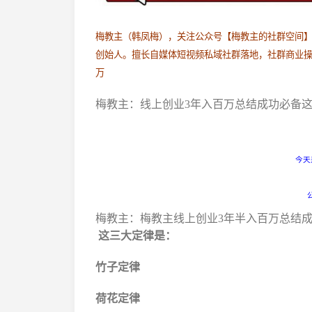
梅教主（韩凤梅），关注公众号【梅教主的社群空间】4
创始人。擅长自媒体短视频私域社群落地，社群商业操盘手
万
梅教主：线上创业3年入百万总结成功必备这3
今天
梅教主：梅教主线上创业3年半入百万总结成功
这三大定律是：
竹子定律
荷花定律