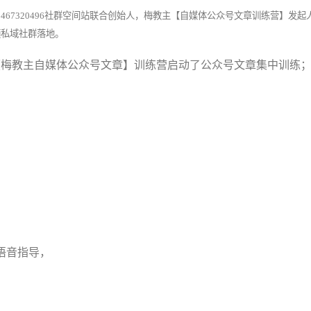
67320496社群空间站联合创始人，梅教主【自媒体公众号文章训练营】发起
频私域社群落地。
【梅教主自媒体公众号文章】训练营启动了公众号文章集中训练
语音指导，