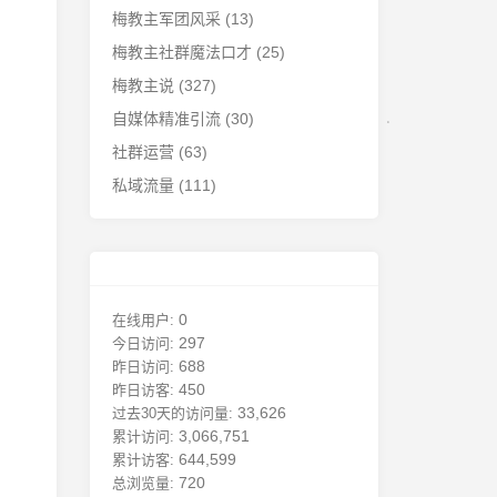
梅教主军团风采
(13)
梅教主社群魔法口才
(25)
梅教主说
(327)
自媒体精准引流
(30)
社群运营
(63)
私域流量
(111)
0
在线用户:
297
今日访问:
688
昨日访问:
450
昨日访客:
33,626
过去30天的访问量:
3,066,751
累计访问:
644,599
累计访客:
720
总浏览量: