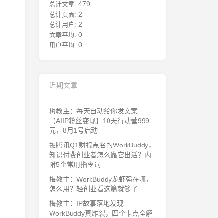
479
总计文章:
2
总计页面:
2
总计用户:
0
文章平均:
0
用户平均:
近期文章
梅教主：每天自动给你发文案
【AIIP粉丝变现】10天行动营999
元，8月1号启动
被腾讯Q1财报点名的WorkBuddy，
知识付费创业者怎么靠它出活？内
附5个常用指令词
梅教主：WorkBuddy龙虾强在哪，
怎么用？轻创业看这篇就够了
梅教主：IP故事落地发现
WorkBuddy真炸裂，四个卡点全解