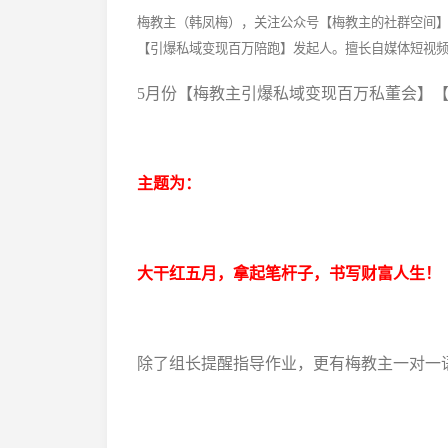
梅教主（韩凤梅），关注公众号【梅教主的社群空间】4
【引爆私域变现百万陪跑】发起人。擅长自媒体短视
5月份【梅教主引爆私域变现百万私董会】
主题为：
大干红五月，拿起笔杆子，书写财富人生！
除了组长提醒指导作业，更有梅教主一对一