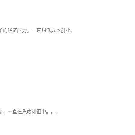
子的经济压力，一直想低成本创业。
法，一直在焦虑徘徊中。。。