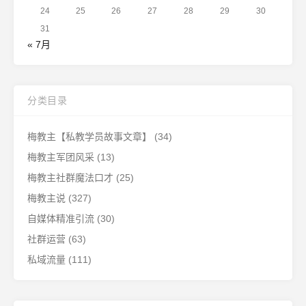
24
25
26
27
28
29
30
31
« 7月
分类目录
梅教主【私教学员故事文章】
(34)
梅教主军团风采
(13)
梅教主社群魔法口才
(25)
梅教主说
(327)
自媒体精准引流
(30)
社群运营
(63)
私域流量
(111)