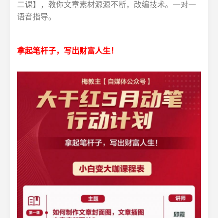
二课】，教你文章素材源源不断，改编技术。一对一
语音指导。
拿起笔杆子，写出财富人生！