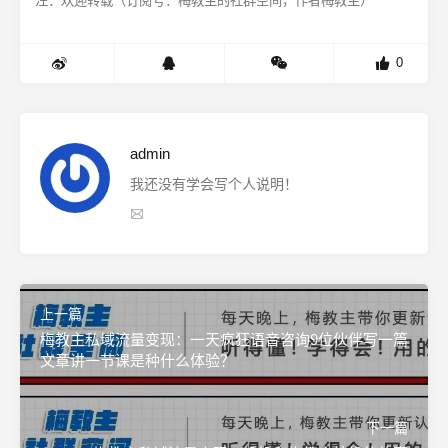
注：欢迎转载（订阅号：梅教主的社群空间，作者梅教主）
0
admin
我还没有学会写个人说明！
上一篇
梅教主私域流量变现：一天疯狂语音咨询9位伙伴写一篇
文章讲一节课是种什么体验？
下一篇