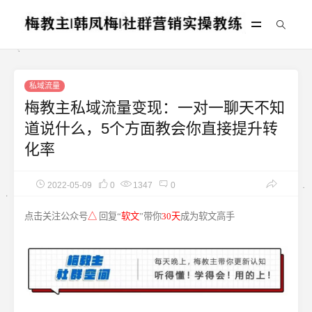
私域流量
梅教主私域流量变现：一对一聊天不知
道说什么，5个方面教会你直接提升转
化率
2022-05-09
0
1347
0
点击关注公众号
△
回复“
软文
”带你
30天
成为软文高手