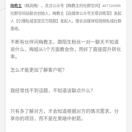
梅教主
（韩凤梅），关注公众号【梅教主的社群空间】467320496
社群空间站联合创始人，梅教主【自媒体公众号文章训练营】发起
人【引爆私域变现百万陪跑】发起人。擅长自媒体短视频私域社群
落地。
不断有伙伴问梅教主，跟陌生粉丝一对一聊天不知道
说什么，梅姐从5个方面教会你，用好了直接提升转化
率。
怎么才能更加了解客户呢？
我经常找不到话题，不知道该聊点什么？
只有多了解对方，才会知道根据对方的情况需求，分
享你的项目，而不是在黑暗中射箭。