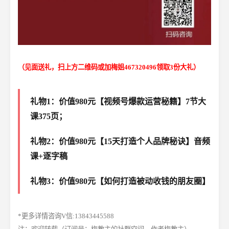
（见面送礼，扫上方二维码或加梅姐467320496领取3份大礼）
礼物1：价值980元【视频号爆款运营秘籍】7节大
课375页；
礼物2：价值980元【15天打造个人品牌秘诀】音频
课+逐字稿
礼物3：价值980元【如何打造被动收钱的朋友圈】
*更多详情咨询V信:13843445588