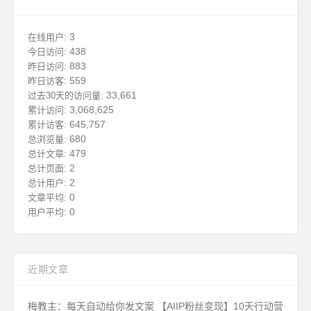
3
在线用户:
438
今日访问:
883
昨日访问:
559
昨日访客:
33,661
过去30天的访问量:
3,068,625
累计访问:
645,757
累计访客:
680
总浏览量:
479
总计文章:
2
总计页面:
2
总计用户:
0
文章平均:
0
用户平均:
近期文章
梅教主：每天自动给你发文案 【AIIP粉丝变现】10天行动营