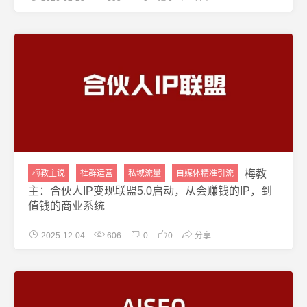
梅教
梅教主说
社群运营
私域流量
自媒体精准引流
主：合伙人IP变现联盟5.0启动，从会赚钱的IP，到
值钱的商业系统
2025-12-04
606
0
0
分享