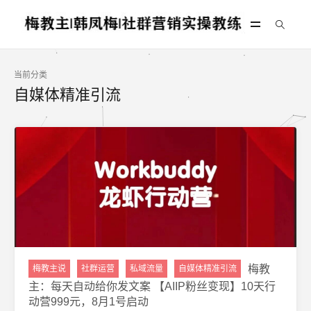
当前分类
自媒体精准引流
梅教
梅教主说
社群运营
私域流量
自媒体精准引流
主：每天自动给你发文案 【AIIP粉丝变现】10天行
动营999元，8月1号启动