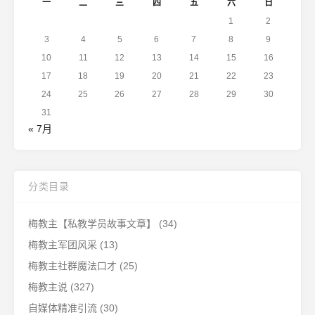
一
二
三
四
五
六
日
1
2
3
4
5
6
7
8
9
10
11
12
13
14
15
16
17
18
19
20
21
22
23
24
25
26
27
28
29
30
31
« 7月
分类目录
梅教主【私教学员故事文章】
(34)
梅教主军团风采
(13)
梅教主社群魔法口才
(25)
梅教主说
(327)
自媒体精准引流
(30)