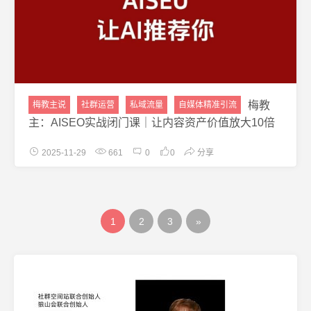
梅教
梅教主说
社群运营
私域流量
自媒体精准引流
主：AISEO实战闭门课｜让内容资产价值放大10倍
2025-11-29
661
0
0
分享
1
2
3
»