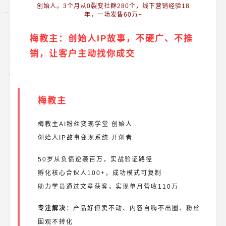
创始人。3个月从0裂变社群280个，线下营销经验18
年，一场发售60万+
梅教主：
创始人IP故事，不硬广、不推
销，让客户主动找你成交
梅教主
梅教主AI粉丝变现学堂 创始人
创始人IP故事变现系统 开创者
50岁从负债逆袭百万，实战验证路径
孵化核心合伙人100+，成功模式可复制
助力学员通过文章获客，实现单月营收110万
专注解决
：产品好但卖不动、内容自嗨不出圈、粉丝
围观不转化