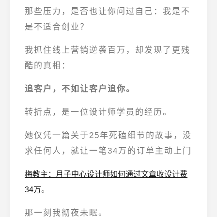
那些压力，是否也让你问过自己：我是不
是不适合创业？
我抓住线上营销逆袭百万，却发现了更残
酷的真相：
追客户，不如让客户追你。
转折点，是一位设计师学员的经历。
她仅凭一篇关于25年死磕细节的故事，没
求任何人，就让一笔
34万的订单主动上门
梅教主：月子中心设计师如何通过文章收设计费
。
34万
那一刻我彻夜未眠。