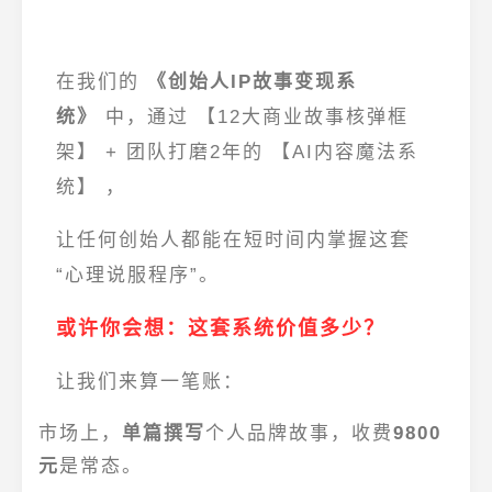
在我们的
《创始人IP故事变现系
统》
中，通过
【12大商业故事核弹框
架】
+ 团队打磨2年的
【AI内容魔法系
统】
，
让任何创始人都能在短时间内掌握这套
“心理说服程序”。
或许你会想：这套系统价值多少？
让我们来算一笔账：
市场上，
单篇撰写
个人品牌故事，收费
9800
元
是常态。