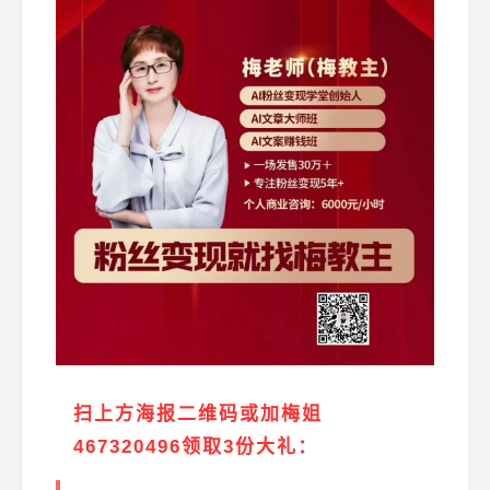
扫上方海报二维码或加梅姐
467320496领取3份大礼：