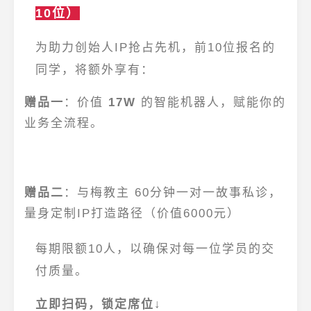
10位）
为助力创始人IP抢占先机，前10位报名的
同学，将额外享有：
赠品一
：价值
17W
的智能机器人，赋能你的
业务全流程。
赠品二
：与梅教主
6
0分钟一对一故事私诊
，
量身定制IP打造路径（价值6000元）
每期限额10人，以确保对每一位学员的交
付质量。
立即扫码，锁定席位↓