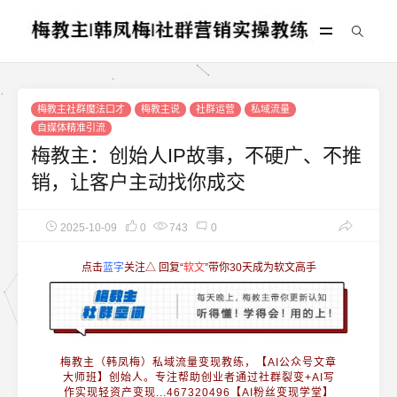
梅教主社群魔法口才
梅教主说
社群运营
私域流量
自媒体精准引流
梅教主：创始人IP故事，不硬广、不推
销，让客户主动找你成交
2025-10-09
0
743
0
点击
蓝字
关注△ 回复
“
软文
”
带你30天成为软文高手
梅教主（韩凤梅）
私域流量变现
教练，【AI公众号文章
大师班】创始人。专注帮助创业者通过
社群裂变+AI写
作
实现轻资产变现...
467320496【AI粉丝变现学堂】