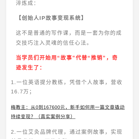
淬炼成：
【创始人IP故事变现系统】
这不是普通的写作课，而是一套为你的成
交技巧注入灵魂的信任心法。
当学员们开始用“故事”代替“推销”，奇
迹发生了：
1.一位英语提分教练，凭借个人故事，营收
16.7万
；
梅教主：从0到167600元，新手如何用一篇文章撬动
持续变现？（真实案例分享）
2.一位艾灸品牌代理，通过案例故事，实现