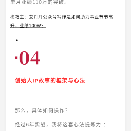
单月业绩110万
的突破。
梅教主：艾丹丹公众号写作是如何助力事业节节高
升，业绩100W？
创始人IP故事的框架与心法
那么，具体如何操作？
经过6年实战，我将这套心法提炼为 ：