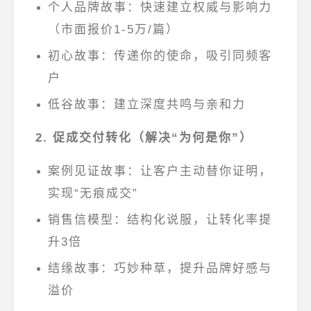
个人品牌故事
：快速建立权威与影响力
（市面报价1-5万/篇）
初心故事
：传递你的使命，吸引同频客
户
低谷故事
：建立深度共鸣与亲和力
2. 促成交付转化（解决“为何是你”）
案例见证故事
：让客户主动替你证明，
实现“无痕成交”
销售信模型
：结构化说服，让转化率提
升3倍
结缘故事
：巧妙种草，提升品牌好感与
溢价