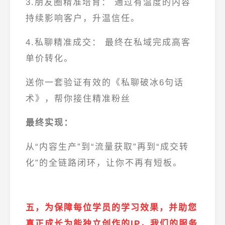
3.朋友圈精准培育：
通过
有温度的内容
持续影响客户，升温信任。
4.私聊精准成交：
最终在私域完成高客
单价转化。
送你一套验证有效的《私聊破冰6句话
术》，帮你接住精准粉丝
最终实现：
从“内容生产”到“流量获取”再到“成交转
化”的全链路闭环，让你不再有短板。
五，为保障每位学员的学习效果，并助您
真正
成长为能独立创作的IP
，我们的服务