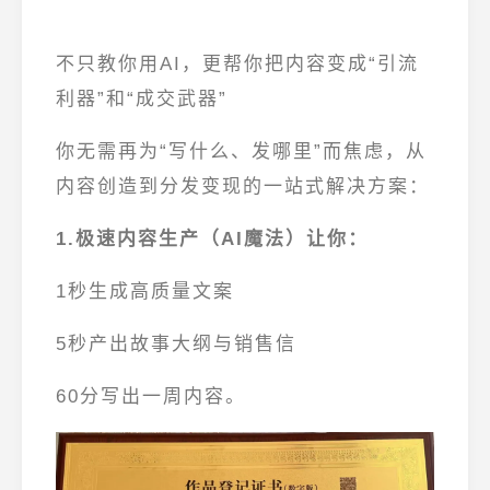
不只教你用AI，更帮你把内容变成“引流
利器”和“成交武器”
你无需再为“写什么、发哪里”而焦虑，从
内容创造
到
分发变现
的一站式解决方案：
1.极速内容生产（AI魔法）
让你：
1秒
生成高质量文案
5秒
产出故事大纲与销售信
60分写出一周内容。