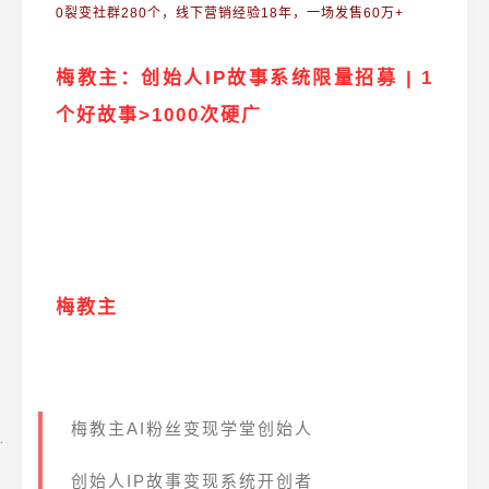
0裂变社群280个，线下营销经验18年，一场发售60万+
梅教主：
创始人IP故事系统限量招募 | 1
个好故事>1000次硬广
梅教主
梅教主AI粉丝变现学堂创始人
创始人IP故事变现系统开创者