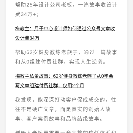
帮助
25年设计公司老板
，
一篇故事收设计
费34万+
；
梅教主：月子中心设计师如何通过公众号文章收
设计费34万
帮助62岁健身教练老燕子，通过一篇故事
和
从0组建付费社群，实现人生逆袭。
梅教主私董故事：62岁健身教练老燕子从0学会
写文章组建付费社群，仅用2个月
我发现，
能深深打动客户促成成交的，往
往不是硬广文章，而是真实的创始人故
事、客户案例故事和品牌结缘故事。