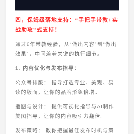
四，保姆级落地支持
：“手把手带教+实
战助攻”式支持！
通过6年带教经验，从“做出内容”到“做出
效果”，中间差着关键的执行细节。
1. 内容优化与发布指导：
公众号排版：
指导打造
专业、美观、易
读
的版面，让你的品牌形象倍增。
插图与设计：
提供
可视化指导与AI制作
美图指导
，让你的内容吸引力翻倍。
发布策略：
教你把握最佳
发布时机与策