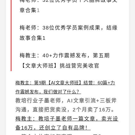
梅老师：32位优秀学员个人品牌故事文
章合集
1
梅老师：38位优秀学员案例成果，结缘
故事合集1
梅教主：40+力作震撼发布，第五期
【文章大师班】挑战营完美收官
梅教主：第9期【AI文章大师班】结营：60篇+力
作震撼发布，我们做对了什么？
教培行业子墨老师，AI文章引流+三板斧
沟通，直接把货卖没，2个月卖了16万。
梅教主：教培子墨老师一篇文章，卖光设
备16万，还创立了自有品牌！