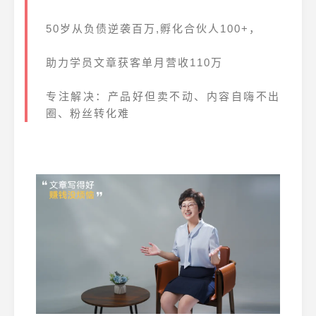
50岁从负债逆袭百万,孵化合伙人100+，
助力学员文章获客单月营收110万
专注解决：产品好但卖不动、内容自嗨不出
圈、粉丝转化难