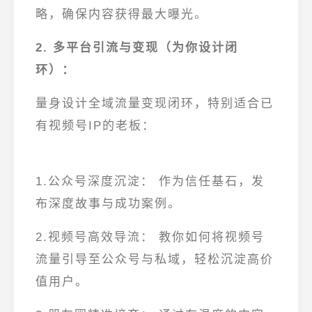
略
，确保内容获得最大曝光。
2. 多平台引流与变现（为你设计闭
环）：
量身设计
全域流量变现闭环
，特别适合已
有视频号IP的老板：
1.公众号深度沉淀：
作为
信任基石
，发
布深度故事与成功案例。
2.视频号高效导流：
教你如何将视频号
流量
引导至公众号与私域
，轻松沉淀高价
值用户。