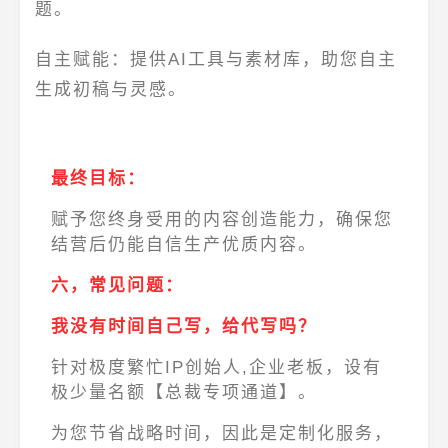
题。
自主赋能
：提供
AI工具与素材库
，助您自主
生成初稿与灵感。
最终目标：
赋予您终身受用的内容创造能力
，确保您
结营后仍能自信生产优质内容。
六，常见问题：
我没有时间自己写，给代写吗？
针对极度繁忙IP创始人,企业老板，设有
极少量名额
【总裁专项通道】
。
为您节省战略时间，因此是定制化服务，