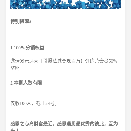
特别提醒#
1.100%分销权益
邀请99元14天【引爆私域变现百万】训练营会员50%
奖励。
2.本期人数有限
仅收100人，截止24号。
感恩之心离财富最近，感恩遇见最优秀的彼此，互为