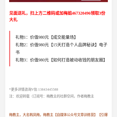
见面送礼，扫上方二维码或加梅姐467320496领取3份
大礼
礼物1：价值980元【成交能量场】
礼物2：价值980元【15天打造个人品牌秘诀】电子
书
礼物3：价值980元【如何打造被动收钱的朋友圈】
*更多详情咨询V信:13843445588
注：欢迎转载（订阅号：梅教主的社群空间，作者梅教主
梅教主，大名韩凤梅，梅教主【自媒体公众号文章训练营】【引爆