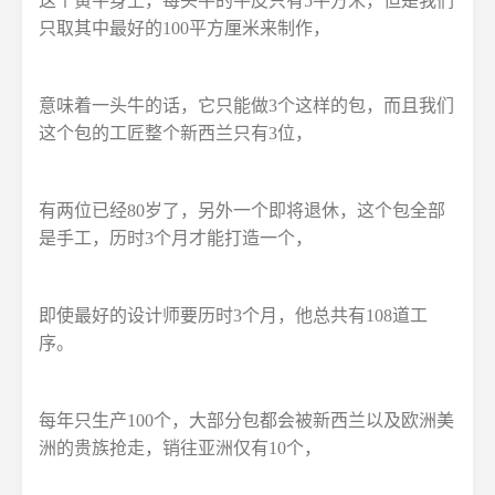
这个黄牛身上，每头牛的牛皮只有5平方米，但是我们
只取其中最好的100平方厘米来制作，
意味着一头牛的话，它只能做3个这样的包，而且我们
这个包的工匠整个新西兰只有3位，
有两位已经80岁了，另外一个即将退休，这个包全部
是手工，历时3个月才能打造一个，
即使最好的设计师要历时3个月，他总共有108道工
序。
每年只生产100个，大部分包都会被新西兰以及欧洲美
洲的贵族抢走，销往亚洲仅有10个，