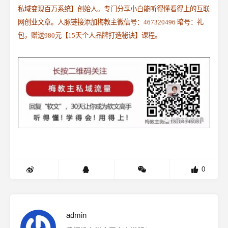
私域变现百万系统】创始人。专门分享小白能听得懂看得上的互联
网创业文章。人脉链接添加梅教主微信号：467320496 暗号：礼
包，赠送980元【15天个人品牌打造秘诀】课程。
0
admin