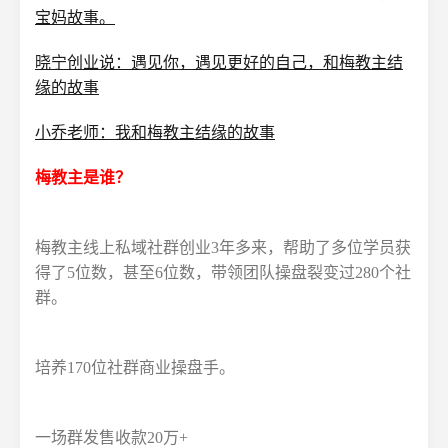
宝妈故事。
晓宁创业说：遇见你，遇见更好的自己，和梅教主结
缘的故事
小乔老师：我和梅教主结缘的故事
梅教主是谁？
梅教主线上私域社群创业3年多来，帮助了多位学员获
得了5位数，甚至6位数，带领团队操盘裂变过280个社
群。
培养170位社群商业操盘手。
一场群发售收款20万+