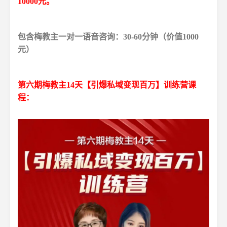
10000元。
包含梅教主一对一语音咨询：30-60分钟（价值1000
元）
第六期梅教主14天【引爆私域变现百万】训练营课
程：