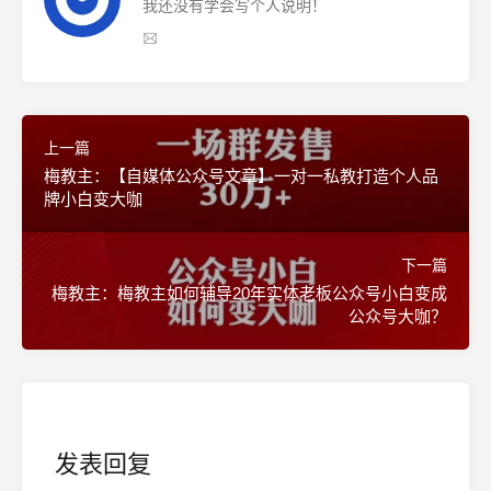
我还没有学会写个人说明！
上一篇
梅教主：【自媒体公众号文章】一对一私教打造个人品
牌小白变大咖
下一篇
梅教主：梅教主如何辅导20年实体老板公众号小白变成
公众号大咖？
发表回复