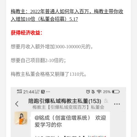
梅教主：2022年普通人如何年入百万，梅教主带你收
入增加10倍（私董会招募）5.17
获得经济收益：
想要月收入额外增加3000-100000元的，
想要自己项目翻2-10倍的；
梅教主私董会格格又躺赚了1310元。