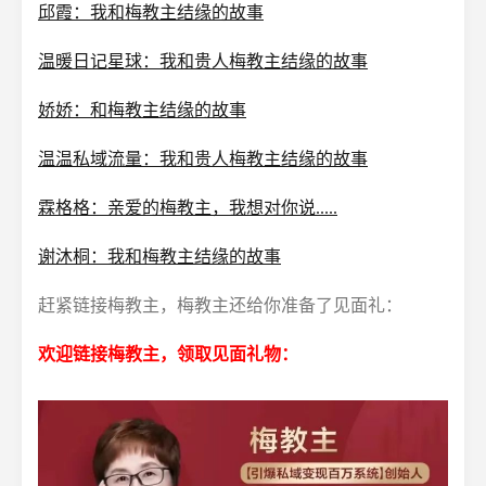
邱霞：我和梅教主结缘的故事
温暖日记星球：我和贵人梅教主结缘的故事
娇娇：和梅教主结缘的故事
温温私域流量：我和贵人梅教主结缘的故事
霖格格：亲爱的梅教主，我想对你说.....
谢沐桐：我和梅教主结缘的故事
赶紧链接梅教主，梅教主还给你准备了见面礼：
欢迎链接梅教主，领取见面礼物：