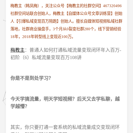
梅教主（韩凤梅），关注公众号【梅教主的社群空间】467320496
社群空间站联合创始人，梅教主【自媒体公众号文章训练营】创始
人【引爆私域变现百万陪跑】创始人。擅长自媒体短视频私域社群
落地，社群商业操盘手，3个月从0裂变社群280个，线下营销经验
18年，2018年转型线上变现近100万。
梅教主
：普通人如何打通私域流量变现闭环年入百万-
初阶（6）私域流量变现百万108讲
你是不是到处学习？
今天学搞流量，明天学短视频？后天又去学私聊，越
学越懵？
其实，你只要打通一套系统的私域流量成交变现闭环