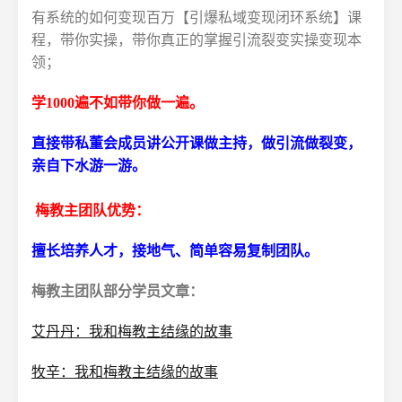
有系统的如何变现百万【引爆私域变现闭环系统】课
程，带你实操，带你真正的掌握引流裂变实操变现本
领；
学1000遍不如带你做一遍。
直接带私董会成员讲公开课做主持，做引流做裂变，
亲自下水游一游。
梅教主团队优势：
擅长培养人才，接地气、简单容易复制团队。
梅教主团队部分学员文章：
艾丹丹：我和梅教主结缘的故事
牧辛：我和梅教主结缘的故事