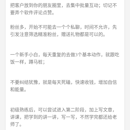
把客户放到你的朋友圈里，去集中批量互动；切记不
要弄个软件评论点赞。
粉丝多，开始不可能去一个个私聊，时间不允许，先
引发注意筛选精准粉丝，赠送礼物都是可以的。
一个新手小白，每天重复的去做3个基本动作，就跟吃
饭一样，蹲马桩；
不要纠结犹豫，就是每天死磕，快速收钱，增加自信
和能量。
初级熟练后，可以尝试进入第二阶段，加上写文章，
讲课，把学到的讲一讲，写一写，不然学完都还给老
师了。