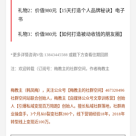
礼物2：价值980元【15天打造个人品牌秘诀】电子
书
礼物3：价值980元【如何打造被动收钱的朋友圈】
*更多详情咨询V信:13843445588 或戳下方查看往期回顾
注：欢迎转载（订阅号：梅教主的社群空间，作者梅教主
梅教主（韩凤梅），关注公众号【梅教主的社群空间】467320496
社群空间站联合创始人，梅教主【自媒体公众号文章训练营】创始
人【引爆私域变现百万陪跑】创始人。
擅长私域社群落地，社群商
业操盘手，3个月从0裂变社群280个，线下营销经验18年，2018年
转型线上变现近100万。