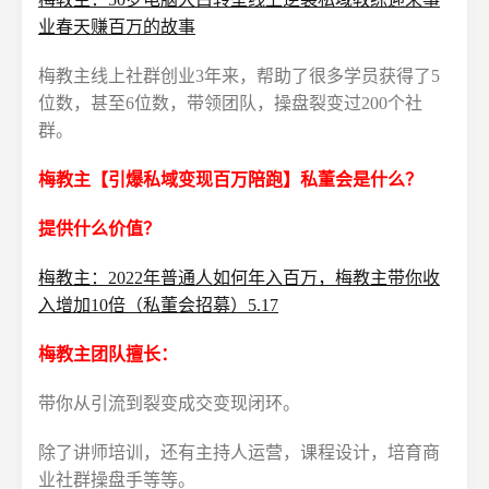
业春天赚百万的故事
梅教主线上社群创业3年来，帮助了很多学员获得了5
位数，甚至6位数，带领团队，操盘裂变过200个社
群。
梅教主【引爆私域变现百万陪跑】私董会是什么？
提供什么价值？
梅教主：2022年普通人如何年入百万，梅教主带你收
入增加10倍（私董会招募）5.17
梅教主团队擅长：
带你从引流到裂变成交变现闭环。
除了讲师培训，还有主持人运营，课程设计，培育商
业社群操盘手等等。