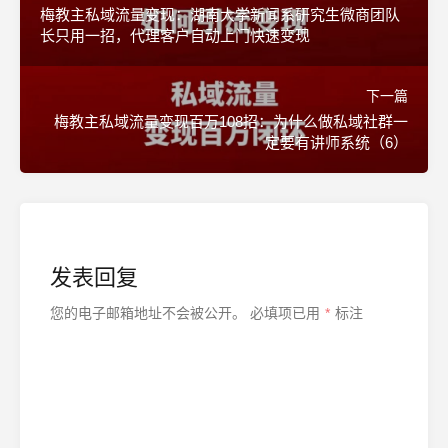
梅教主私域流量变现：湖南大学新闻系研究生微商团队
长只用一招，代理客户自动上门快速变现
下一篇
梅教主私域流量变现百万108招：为什么做私域社群一
定要有讲师系统（6）
发表回复
您的电子邮箱地址不会被公开。
必填项已用
*
标注