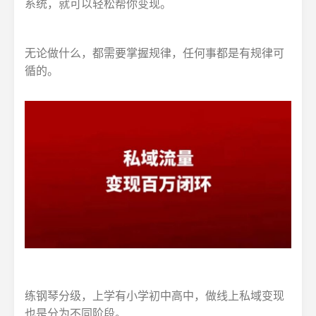
系统，就可以轻松帮你变现。
无论做什么，都需要掌握规律，任何事都是有规律可
循的。
练钢琴分级，上学有小学初中高中，做线上私域变现
也是分为不同阶段。