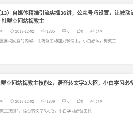
（13）自媒体精准引流实操36讲，公众号巧设置，让被动
，社群空间站梅教主
梅
2019-12-02
1885
0
0
分享
置自动回复的内容，让粉丝主动加到微信上，小白必读，梅教主
社群空间站梅教主技能2，语音转文字3大招，小白学习必
梅
2019-12-02
1809
0
0
分享
教主技能2，语音转文字3大招，小白学习必备工具