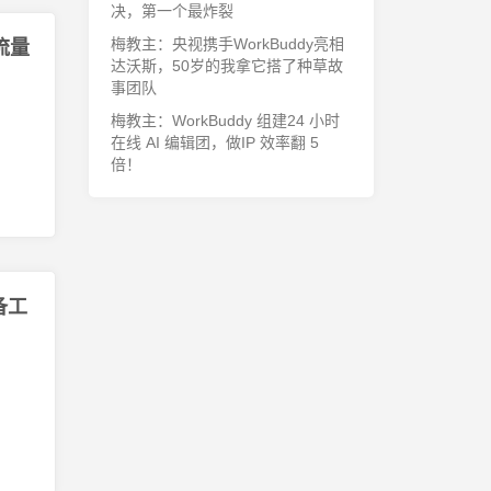
决，第一个最炸裂
梅教主：央视携手WorkBuddy亮相
流量
达沃斯，50岁的我拿它搭了种草故
事团队
梅教主：WorkBuddy 组建24 小时
在线 AI 编辑团，做IP 效率翻 5
倍！
备工