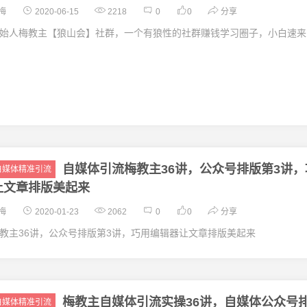
梅
2020-06-15
2218
0
0
分享
始人梅教主【狼山会】社群，一个有狼性的社群赚钱学习圈子，小白速来
自媒体引流梅教主36讲，公众号排版第3讲，
自媒体精准引流
让文章排版美起来
梅
2020-01-23
2062
0
0
分享
教主36讲，公众号排版第3讲，巧用编辑器让文章排版美起来
梅教主自媒体引流实操36讲，自媒体公众号
自媒体精准引流