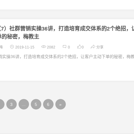
（7）社群营销实操36讲，打造培育成交体系的2个绝招，
单的秘密，梅教主
梅
2019-11-15
2082
0
0
分享
销实操36讲，打造培育成交体系的2个绝招，让客户主动下单的秘密，梅
2
3
…
5
6
»