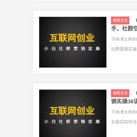
梅教主说
手，社群
梅 教主|韩凤
社群营销实操
梅教主说
销实操36
梅 教主|韩凤
女装店如何当