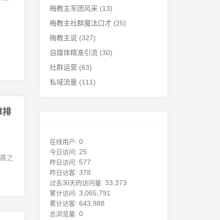
梅教主军团风采
(13)
梅教主社群魔法口才
(25)
梅教主说
(327)
自媒体精准引流
(30)
社群运营
(63)
私域流量
(111)
章排
0
在线用户:
25
今日访问:
袭之
577
昨日访问:
378
昨日访客:
33,373
过去30天的访问量:
3,065,791
累计访问:
643,988
累计访客:
0
总浏览量: