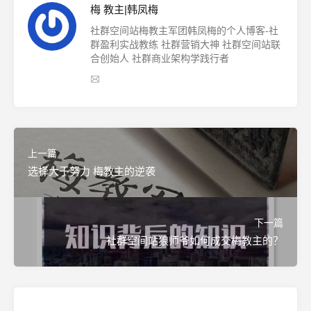
梅 教主|韩凤梅
社群空间站梅教主军团韩凤梅的个人博客-社
群盈利实战教练 社群营销大神 社群空间站联
合创始人 社群商业架构学践行者
上一篇
选择大于努力 梅教主的逆袭
下一篇
社群空间站狼师爷如何成交梅教主的？