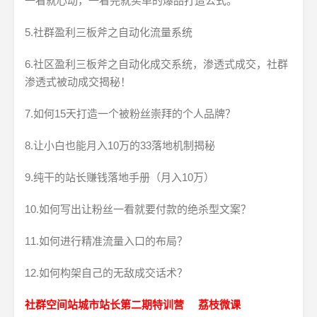
一看就心动，一看完就买单的爆品打造公式。
5.社群盈利三板斧之自动化流量系统
6.社区盈利三板斧之自动化成交系统，渗透式成交，社群
渗透式被动成交揭秘！
7.如何15天打造一个被粉丝崇拜的个人品牌？
8.让小白也能月入10万的33落地机制揭秘
9.纯干的站长赚钱落地手册（月入10万）
10.如何写出让粉丝一看就要付款的绝杀型文案？
11.如何进行精准流量入口的布局？
12.如何构架自己的无敌成交话术？
社群空间站城市站长第二期特训营 荔枝微课