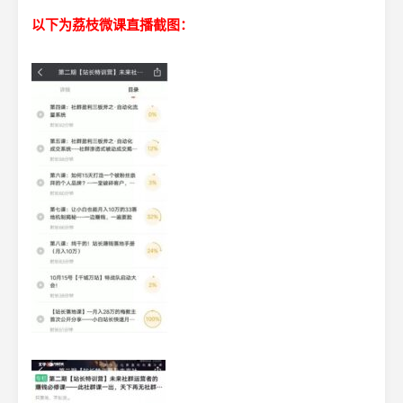
以下为荔枝微课直播截图：