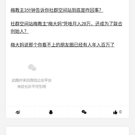
梅教主3分钟告诉你社群空间站到底是咋回事？
社群空间站梅教主“梅大妈”凭啥月入28万，还成为了联合
创始人？
梅大妈说那个你看不上的朋友圈已经有人年入百万了
0