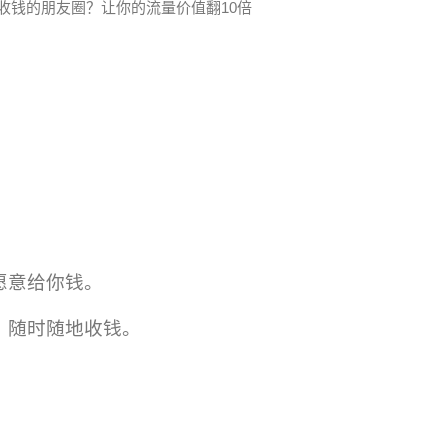
收钱的朋友圈？让你的流量价值翻10倍
，
愿意给你钱。
，随时随地收钱。