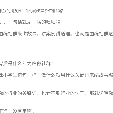
收钱的朋友圈？让你的流量价值翻10倍
机，一句话就是干啥的吆喝啥。
围绕社群来讲故事，讲案例讲道理。也就是围绕社群
背后是什么？为啥做社群？
像小学生造句一样。做什么就用什么关键词来编故事
你的行业的关键词，也看不到行业的句子，那就说明
干净，没有用啊。