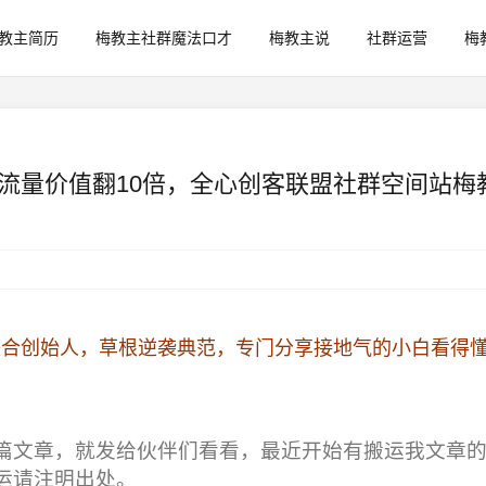
教主简历
梅教主社群魔法口才
梅教主说
社群运营
梅
流量价值翻10倍，全心创客联盟社群空间站梅
联合创始人，草根逆袭典范，专门分享接地气的小白看得
篇文章，就发给伙伴们看看，最近开始有搬运我文章
运请注明出处。