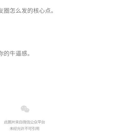
友圈怎么发的核心点。
你的牛逼感。