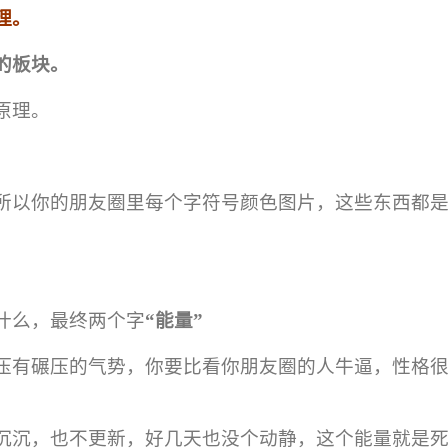
理。
的板块。
原理。
所以你的朋友圈里每个字符号颜色图片，这些东西都
什么，最终两个字
“能量”
压有碾压的气势，你要比看你朋友圈的人牛逼，性格
沉沉，也不更新，好几天也没个动静，这个能量就是