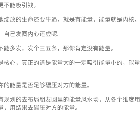
更不能吸引钱。
他绽放的生命还要牛逼，就是有能量，能量就是内核
，自己发圈内心还虚呢。
不能多发，发个三五条，那你肯定没有能量。
是核心，真正的道是能量大的一定吸引能量小的，能
你的能量是否足够碾压对方的能量。
有规划的去布局朋友圈里的能量风水场，从各个维度
量，用结果去碾压对方的能量。