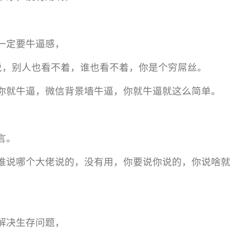
一定要牛逼感，
用说，别人也看不着，谁也看不着，你是个穷屌丝。
你就牛逼，微信背景墙牛逼，你就牛逼就这么简单。
言。
谁说哪个大佬说的，没有用，你要说你说的，你说啥
解决生存问题，