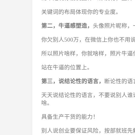
关键词的布局体现你的专业度。
第二，牛逼感塑造，
头像照片昵称，
你欠别人500万，在微信上你也不
所以照片啥样，你就啥样，照片牛逼
站在牛逼的位置上。
第三，说结论性的语言，
断论性的语
天天说结论性的语言，不要说别人谁
啥。
具备生产干货的能力！
别人说创业要保证风险，按部就班先