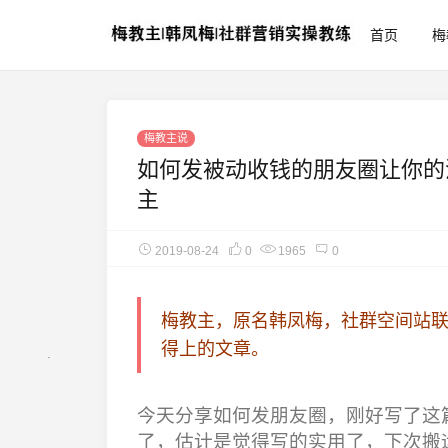
首页
梅
梅教主说
如何发被动收钱的朋友圈让你的
主
2019-08-24
0
1965
0
梅教主，原名韩凤梅，社群空间站
得上的文章。
今天分享如何发朋友圈，刚好写了这
了，估计是觉得写的实用了，下次搬