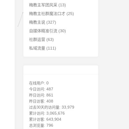
梅教主军团风采
(13)
梅教主社群魔法口才
(25)
梅教主说
(327)
自媒体精准引流
(30)
社群运营
(63)
私域流量
(111)
0
在线用户:
487
今日访问:
861
昨日访问:
408
昨日访客:
33,979
过去30天的访问量:
3,065,676
累计访问:
643,904
累计访客:
796
总浏览量: