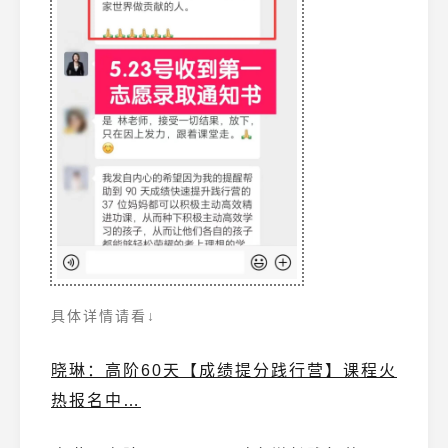
具体详情请看↓
晓琳：高阶60天【成绩提分践行营】课程火
热报名中…