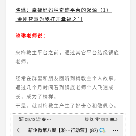
晓琳：幸福妈妈种奇迹平台的起源（1）
金刚智慧为我打开幸福之门
晓琳老师说：
来梅教主平台之前，通过其它平台结缘锅底
老师，
经常在群里和朋友圈听到梅教主个人故事，
通过几个月时间看到锅底老师个人飞速成
长，成为了榜样。
于是，就对梅教主产生了好奇心和敬佩心。