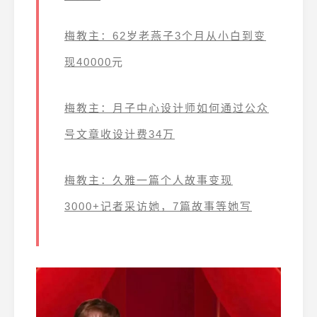
梅教主：62岁老燕子3个月从小白到变
现40000
元
梅教主：月子中心设计师如何通过公众
号文章收设计费34万
梅教主：久雅一篇个人故事变现
3000+记者采访她，7篇故事等她写