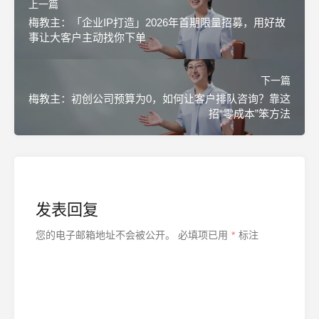
上一篇
梅教主：「企业IP打造」2026年首期限量招募，用好故
事让大客户主动找你下单
下一篇
梅教主：初创公司预算为0，如何让客户排队咨询？靠这
招“零成本”笨方法
发表回复
您的电子邮箱地址不会被公开。
必填项已用
*
标注