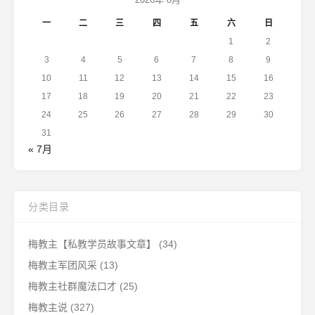
一
二
三
四
五
六
日
1
2
3
4
5
6
7
8
9
10
11
12
13
14
15
16
17
18
19
20
21
22
23
24
25
26
27
28
29
30
31
« 7月
分类目录
梅教主【私教学员故事文章】
(34)
梅教主军团风采
(13)
梅教主社群魔法口才
(25)
梅教主说
(327)