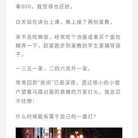
拿800，我觉得也还好。
白天站在讲台上课，晚上接了两份家教，
来不及吃晚饭，经常吃个泡面或者买个面包
糊弄一下，赶紧跑步到家教的学生家辅导孩
子，
一三五一家，二四六另外一家。
常常回到"房间"已是深夜，透过很小的小窗
户望着马路对面的高楼的万家灯火，我总忍
不住想：
什么时候能有属于自己的一盏灯？