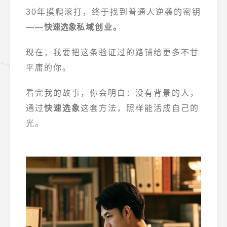
30年摸爬滚打，终于找到普通人逆袭的密钥
——
快速选象
私域创业。
现在，我要把这条验证过的路铺给更多不甘
平庸的你。
看完我的故事，你会明白：没有背景的人，
通过
快速选象
这套方法，照样能活成自己的
光。