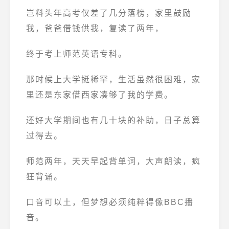
岂料头年高考仅差了几分落榜，家里鼓励
我，爸爸借钱供我，复读了两年，
终于考上师范英语专科。
那时候上大学挺稀罕，生活虽然很困难，家
里还是东家借西家凑够了我的学费。
还好大学期间也有几十块的补助，日子总算
过得去。
师范两年，天天早起背单词，大声朗读，疯
狂背诵。
口音可以土，但梦想必须纯粹得像BBC播
音。