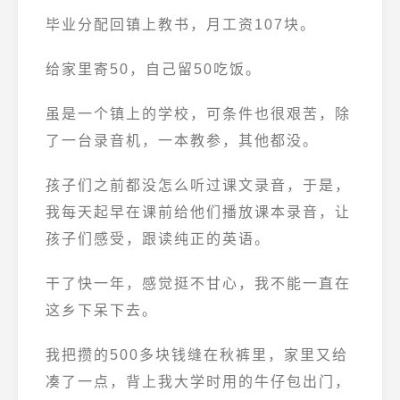
毕业分配回镇上教书，月工资107块。
给家里寄50，自己留50吃饭。
虽是一个镇上的学校，可条件也很艰苦，除
了一台录音机，一本教参，其他都没。
孩子们之前都没怎么听过课文录音，于是，
我每天起早在课前给他们播放课本录音，让
孩子们感受，跟读纯正的英语。
干了快一年，感觉挺不甘心，我不能一直在
这乡下呆下去。
我把攒的500多块钱缝在秋裤里，家里又给
凑了一点，背上我大学时用的牛仔包出门，