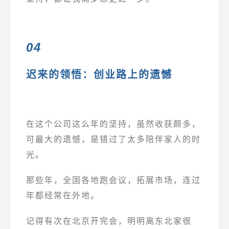
04
迟来的领悟：创业路上的遗憾
在
这个
公司
这么年的坚持，虽然收获颇多，
可最大的遗憾，是错过了太多陪伴家人的时
光。
那些年，全国各地跑会议，拓展市场，连过
年都经常在外地。
记得有次在北京开完会，明明离东北家很