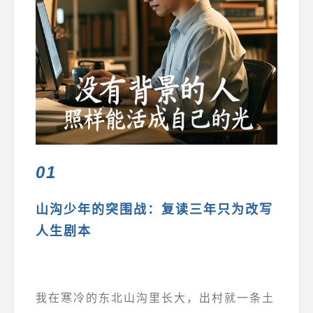
01
山沟少年的突围战：复读三年只为改写
人生剧本
我在寒冷的东北山沟里长大，出村就一条土