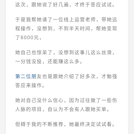
这次，跟她说了好几遍，才终于答应试试。
于是我帮她请了一位线上运营老师，带她远
程操作，没想到，不到半天时间，帮她变现
了6000元，
她自己也惊呆了，没想到这事儿这么丝滑，
一分钱没投，还能赚这么多。
第二位朋
友
也是跟她介绍了好多次，才勉强
答应来操作。
她对自己没什么信心，因为过往做了一些伤
人脉的项目，自认为不会有人跟她买单。
但碍于我的不断推荐，她最终决定试试看。