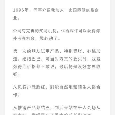
1996年，
同事介绍我加入一家国际健康品企
业。
公司有完善的奖励机制，优秀伙伴可以获得海
外考察机会
，我心动了。
第一次给朋友试用产品，特别紧张，心跳加
速，结结巴巴，可当对方真的要买时，我紧
张得连价格都不敢说，最后愣是没好意思收
钱。
从见客户就脸红，到能自然地和陌生人谈合
作；
从推销产品都结巴，到后来站在千人会场从