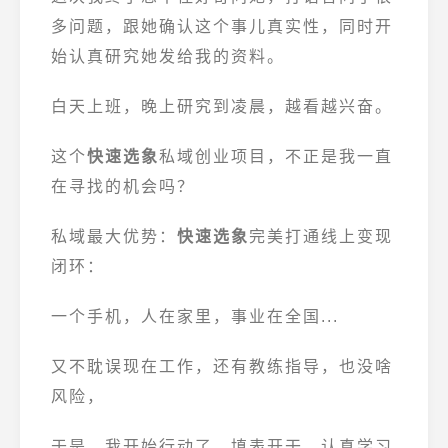
多问题，跟她确认这个事儿真实性，同时开
始认真研究她发给我的资料。
白天上班，晚上研究到凌晨，越看越兴奋。
这个
快速选象
私域创业项目，不正是我一直
在寻找的机会吗？
私域最大优势：
快速选象
完美打通线上变现
闭环：
一个手机，人在家里，事业在全国...
又不耽误现在工作，还有教练指导，也没啥
风险，
于是，我开始行动了，填表开干，认真学习