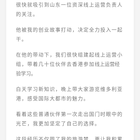
很快就吸引到山东一位资深
线上运营
负责人
的关注。
他被我的创业故事打动，决定全力投入一起
干。
在他的带动下，我们很快组建起线上运营小
组，带着几十位伙伴去香港参加
线上运营经
验学习
。
白天学习新知识，晚上带大家游览维多利亚
港，感受国际大都市的魅力。
看着这些普通伙伴第一次走出国门时眼中的
光芒，我更加坚定了自己的选择。
这段经历不仅圆了我的旅游梦，更让我积累