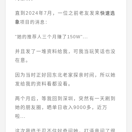
直到2024年7月，一位之前老友发来
快速选
象
项目的消息：
"她的推荐人三个月赚了150W"...
并且发了一堆资料给我，可我当玩笑话也没
在意。
因为当时正好回东北老家探亲时间，所以她
发给我的资料看都没看。
两个月后，等我回到深圳，突然有一天刷到
她的朋友圈，晒单日收入9000多，近万
啦...
这次我终于忍不住好奇问她，打语音问了很