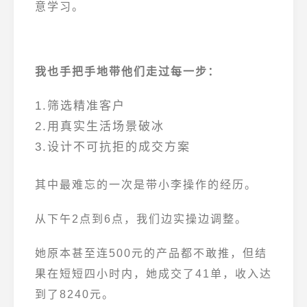
意学习。
我也手把手地带他们走过每一步：
1.筛选精准客户
2.用真实生活场景破冰
3.设计不可抗拒的成交方案
其中最难忘的一次是带小李操作的经历。
从下午2点到6点，我们边实操边调整。
她原本甚至连500元的产品都不敢推，但结
果在短短四小时内，她成交了41单，收入达
到了8240元。