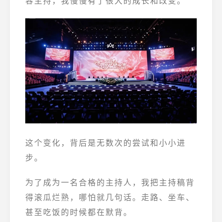
容主持，我慢慢有了很大的成长和改变。
这个变化，背后是无数次的尝试和小小进
步。
为了成为一名合格的主持人，我把主持稿背
得滚瓜烂熟，哪怕就几句话。走路、坐车、
甚至吃饭的时候都在默背。