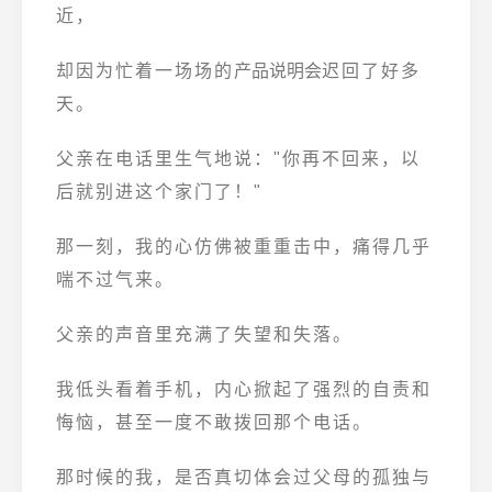
近，
却因为忙着一场场的
产品说明会
迟回了好多
天。
父亲在电话里生气地说："你再不回来，以
后就别进这个家门了！"
那一刻，我的心仿佛被重重击中，痛得几乎
喘不过气来。
父亲的声音里充满了失望和失落。
我低头看着手机，内心掀起了强烈的自责和
悔恼，甚至一度不敢拨回那个电话。
那时候的我，是否真切体会过父母的孤独与