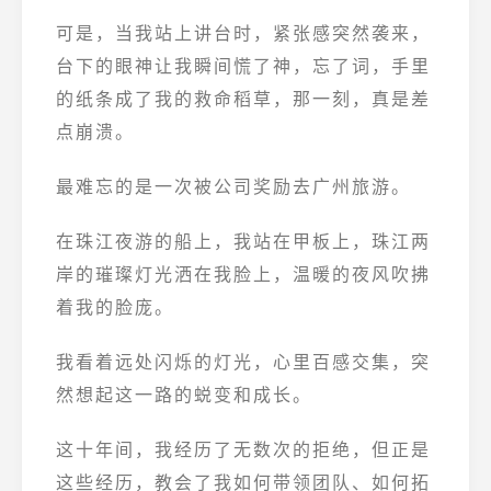
可是，当我站上讲台时，紧张感突然袭来，
台下的眼神让我瞬间慌了神，忘了词，手里
的纸条成了我的救命稻草，那一刻，真是差
点崩溃。
最难忘的是一次被公司奖励去广州旅游。
在珠江夜游的船上，我站在甲板上，珠江两
岸的璀璨灯光洒在我脸上，温暖的夜风吹拂
着我的脸庞。
我看着远处闪烁的灯光，心里百感交集，突
然想起这一路的蜕变和成长。
这十年间，我经历了无数次的拒绝，但正是
这些经历，教会了我如何带领团队、如何拓