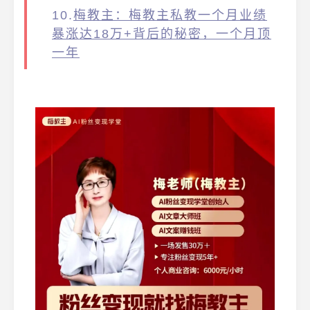
10.
梅教主：梅教主私教一个月业绩
暴涨达18万+背后的秘密，一个月顶
一年