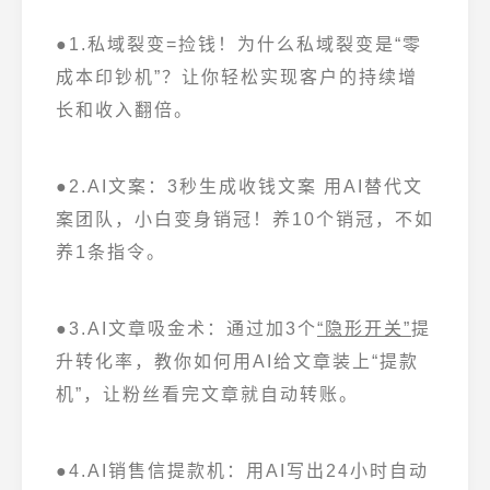
●1.私域裂变=捡钱！为什么私域裂变是“零
成本印钞机”？让你轻松实现客户的持续增
长和收入翻倍。
●2.AI文案：3秒生成收钱文案 用AI替代文
案团队，小白变身销冠！养10个销冠，不如
养1条指令。
●3.AI文章吸金术：通过加3个
“隐形开关”
提
升转化率，教你如何用AI给文章装上“提款
机”，让粉丝看完文章就自动转账。
●4.AI销售信提款机：用AI写出24小时自动