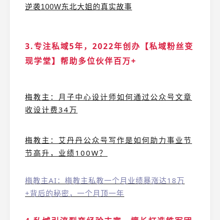
逆袭100W东北大姐的真实故事
3.专注私域5年，2022年创办【私域粉丝变
现学堂】帮助多位伙伴百万+
梅教主：月子中心设计师如何通过公众号文章
收设计费34万
梅教主：艾丹丹公众号写作是如何助力事业节
节高升，业绩100W？
梅教主AI：梅教主私教一个月业绩暴涨达18万
+背后的秘密，一个月顶一年