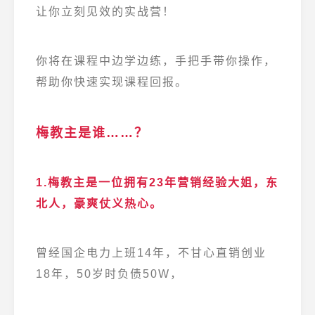
让你立刻见效的实战营！
你将在课程中边学边练，手把手带你操作，
帮助你快速实现课程回报。
梅教主是谁……？
1.梅教主是一位拥有23年营销经验大姐，东
北人，豪爽仗义热心。
曾经国企电力上班14年，
不甘心直销创业
18年，50岁时负债50W，