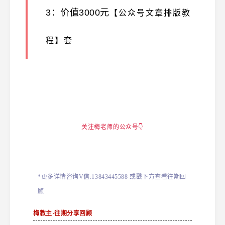
3：价值3000元
【公众号文章排版教
程】套
关注梅老师的公众号👇
*更多详情咨询V信:13843445588 或戳下方查看往期回
顾
梅教主·往期分享回顾