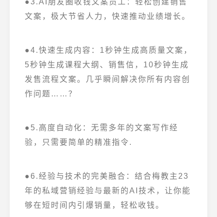
●3.AI朋友圈收钱文案员工：轻松创建销售
文案，极大节省人力，快速推动业绩增长。
●4.快速生成内容：1秒钟生成高质量文案，
5秒钟生成课程大纲、销售信，10秒钟生成
发售流程文案。几乎瞬间解决你所有内容创
作问题……？
●5.高度自动化：无需多年的文案写作经
验，只需要简单的精准指令.
●6.经验与技术的完美融合：结合梅教主23
年的私域营销经验
与最新的AI技术，让你能
够在短时间内引爆销量，轻松收钱。