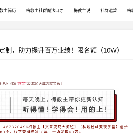
教主简历
梅教主社群魔法口才
梅教主说
社群运营
梅
售定制，助力提升百万业绩！限名额（10W）
关注△ 回复
“软文”
带你30天成为软文高手
467320496梅教主【文章变现大师班】【私域粉丝变现学堂】创始
80个，线下营销经验18年，一场发售60万+