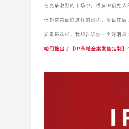
在竞争激烈的市场中，很多IP创始
但却常常面临这样的困扰：项目在做
如果是这样，我想告诉你一个好消息
咱们推出了【IP私域全案发售定制