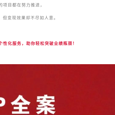
人的项目都在努力推进，
，但变现效果却不尽如人意。
：
】个性化服务，助你轻松突破业绩瓶颈！