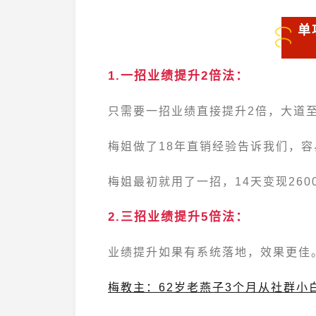
单
1.一招业绩提升2倍法：
只需要一招业绩直接提升2倍，大道
梅姐做了18年直销经验告诉我们，
梅姐最初就用了一招，14天变现260
2.三招业绩提升5倍法：
业绩提升如果有系统落地，效果更佳
梅教主：62岁老燕子3个月从社群小白