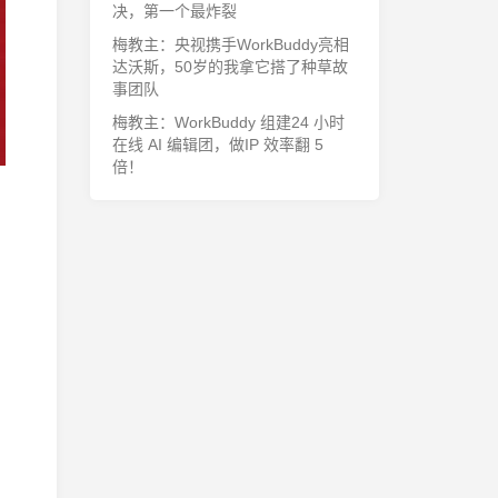
决，第一个最炸裂
梅教主：央视携手WorkBuddy亮相
达沃斯，50岁的我拿它搭了种草故
事团队
梅教主：WorkBuddy 组建24 小时
在线 AI 编辑团，做IP 效率翻 5
倍！