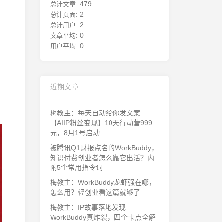
479
总计文章:
2
总计页面:
2
总计用户:
0
文章平均:
0
用户平均:
近期文章
梅教主：每天自动给你发文案
【AIIP粉丝变现】10天行动营999
元，8月1号启动
被腾讯Q1财报点名的WorkBuddy，
知识付费创业者怎么靠它出活？内
附5个常用指令词
梅教主：WorkBuddy龙虾强在哪，
怎么用？轻创业看这篇就够了
梅教主：IP故事落地发现
WorkBuddy真炸裂，四个卡点全解