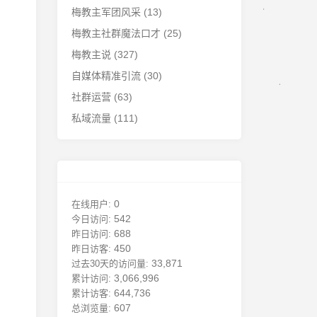
梅教主军团风采
(13)
梅教主社群魔法口才
(25)
梅教主说
(327)
自媒体精准引流
(30)
社群运营
(63)
私域流量
(111)
0
在线用户:
542
今日访问:
688
昨日访问:
450
昨日访客:
33,871
过去30天的访问量:
3,066,996
累计访问:
644,736
累计访客:
607
总浏览量: