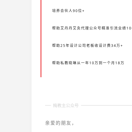
培养合伙人90位+
帮助艾丹丹艾灸代理公众号精准引流业绩10
帮助25年设计公司老板收设计费34万+
帮助私教晓琳从一年10万到一个月18万
亲爱的朋友，