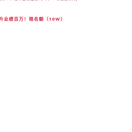
升业绩百万！限名额（10W）