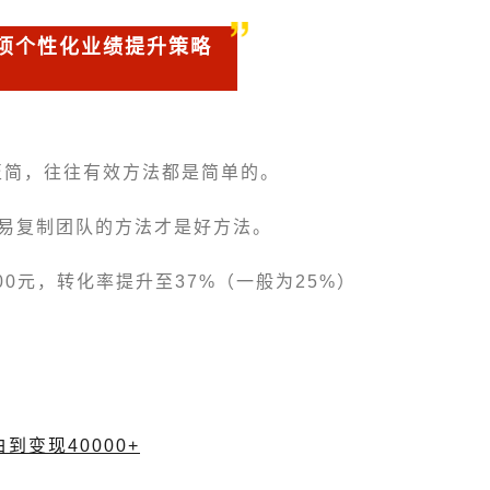
项个性化业绩提升策略
至简，往往有效方法都是简单的。
容易复制团队的方法才是好方法。
00元，转化率提升至37%（一般为25%）
。
到变现40000+