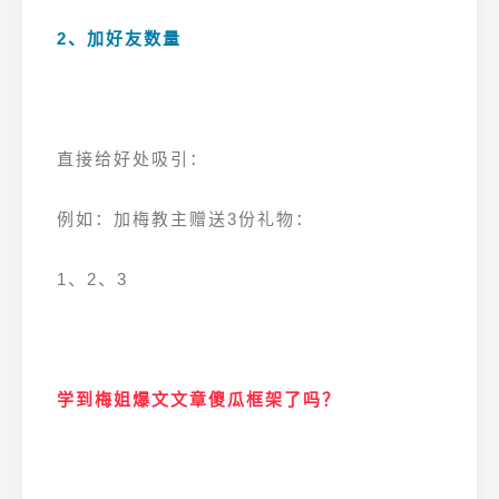
2、加好友数量
直接给好处吸引：
例如：加梅教主赠送3份礼物：
1、2、3
学到梅姐爆文文章傻瓜框架了吗？