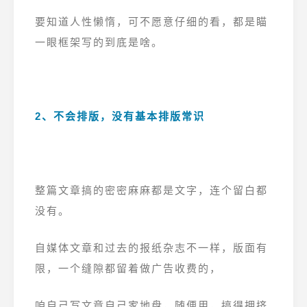
要知道人性懒惰，可不愿意仔细的看，都是瞄
一眼框架写的到底是啥。
2、不会排版，没有基本排版常识
整篇文章搞的密密麻麻都是文字，连个留白都
没有。
自
媒体文章和过去的报纸杂志不一样，版面有
限，一个缝隙都留着做广告收费的，
咱自己写文章自己家地盘，随便用，搞得拥挤