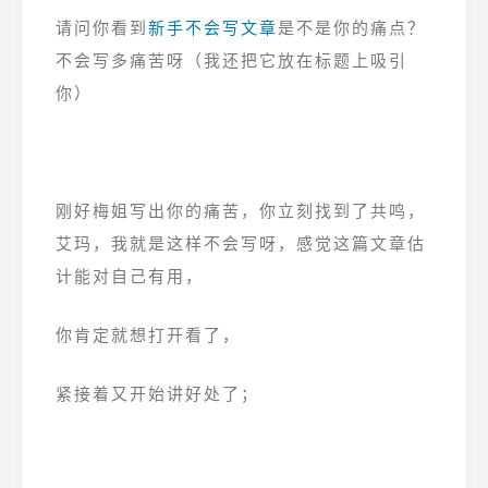
请问你看到
新手不会写文章
是不是你的痛点？
不会写多痛苦呀（我还把它放在标题上吸引
你）
刚好梅姐写出你的痛苦，你立刻找到了共鸣，
艾玛，我就是这样不会写呀，感觉这篇文章估
计能对自己有用，
你肯定就想打开看了，
紧接着又开始讲好处了；