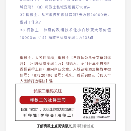
域变现？（8）梅教主私域变现百万108讲
37.
梅教主：从不敢做知识付费到7天收款24000元，
做对了什么？
38.
梅教主：神奇的改编技术让小白秒变大咖价值
10000元（14）梅教主私域变现百万108讲
梅教主，大名韩凤梅，梅教主【自媒体公众号文章训练
营】【引爆私域变现百万】创始人。专门分享小白能听
得懂看得上的互联网创业文章。人脉链接添加梅教主微
信号：467320496 暗号：礼包，赠送980元【15天个
人品牌打造秘诀】课
了解梅教主点阅读原文,
觉得好看就点