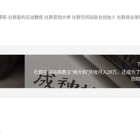
客-社群盈利实战教练 社群营销大神 社群空间站联合创始人 社群商业架
社群空间站梅教主“梅大妈”凭啥月入28万，还成为
创
注