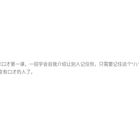
口才第一课，一招学会自我介绍让别人记住你，只需要记住这个“八
变有口才的人了。