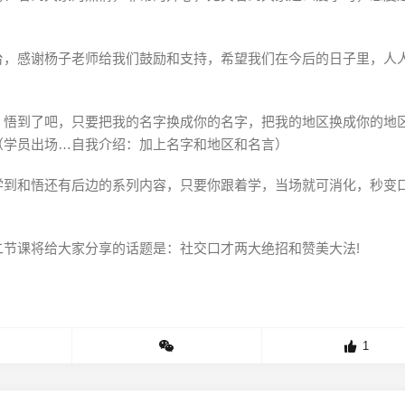
台，感谢杨子老师给我们鼓励和支持，希望我们在今后的日子里，人
，悟到了吧，只要把我的名字换成你的名字，把我的地区换成你的地
（学员出场…自我介绍：加上名字和地区和名言）
学到和悟还有后边的系列内容，只要你跟着学，当场就可消化，秒变
节课将给大家分享的话题是：社交口才两大绝招和赞美大法!
1