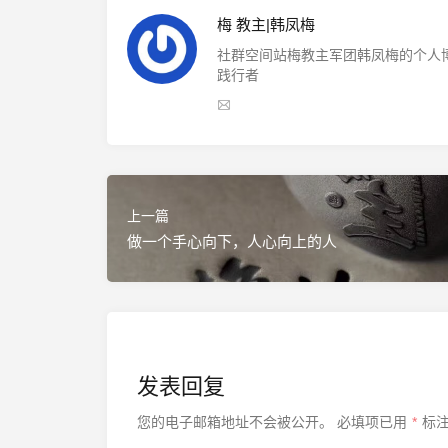
梅 教主|韩凤梅
社群空间站梅教主军团韩凤梅的个人博
践行者
上一篇
做一个手心向下，人心向上的人
发表回复
您的电子邮箱地址不会被公开。
必填项已用
*
标