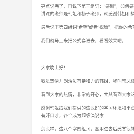
亮点说完了，再说下第三组词：“感谢”，如何
讲课的老师是韩姐和杨子老师，就感谢韩姐和
最后说下第四组词“希望”或者“祝愿”，把你的
我们就马上来把公式套进去，看看效果吧，
大家晚上好！
我是热情开朗活泼有亲和力的韩姐，我叫韩凤
看到大家的热情，非常的开心，尤其看到大家
感谢韩姐给我们提供的这么好的学习环境和平
有好口才，各个成为超级演说家！
怎么样，这八个字四组词，套用进去后感觉很