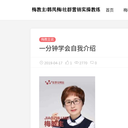
首页
梅
梅教主说
一分钟学会自我介绍
2019-04-17
1
2770
0