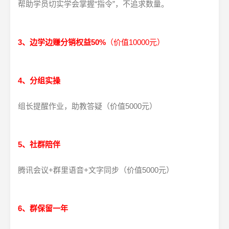
帮助学员切实学会掌握“指令”，不追求数量。
3、边学边赚分销权益50%
（价值10000元）
4、分组实操
组长提醒作业，助教答疑（价值5000元）
5、社群陪伴
腾讯会议+群里语音+文字同步（价值5000元）
6、群保留一年