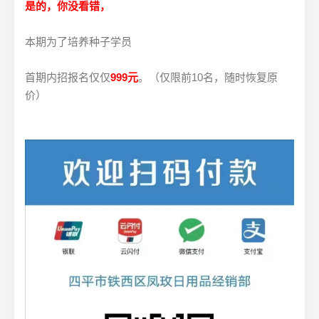
是的，你没看错，
本期为了培养种子学员
首期内招报名仅仅
999
元
。（仅限前10名，随时恢复原
价）