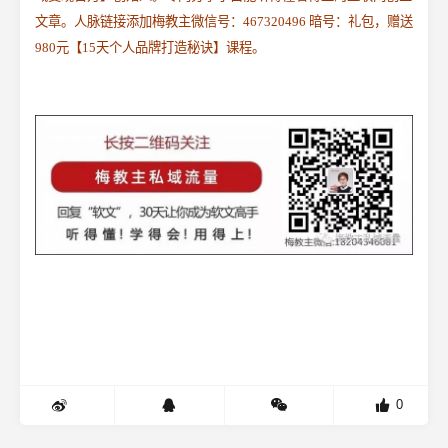
文章。人脉链接添加梅教主微信号：467320496 暗号：礼包，赠送
980元【15天个人品牌打造秘诀】课程。
0