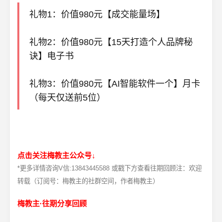
礼物1：价值980元【成交能量场】
礼物2：价值980元【15天打造个人品牌秘
诀】电子书
礼物3：价值980元【AI智能软件一个】月卡
（每天仅送前5位）
点击关注梅教主公众号↓
*更多详情咨询V信:13843445588 或戳下方查看往期回顾
注：欢迎
转载（订阅号：梅教主的社群空间，作者梅教主）
梅教主·往期分享回顾