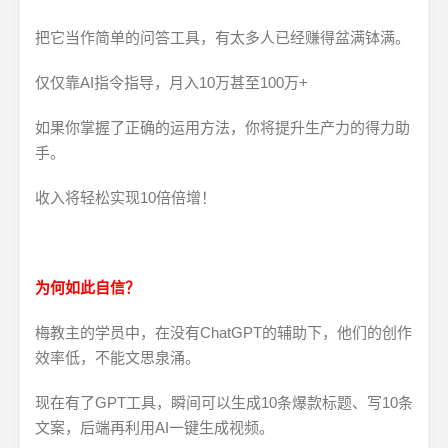
把它当作简单的问答工具，有太多人已经赚得盆满钵满。
仅仅靠AI指令指导，月入10万甚至100万+
如果你掌握了正确的运用方法，你将提升生产力的得力助
手。
收入将轻松实现10倍倍增！
为何如此自信？
梅教主的学员中，在没有ChatGPT的辅助下，他们的创作
效率低，不能文思泉涌。
现在有了GPT工具，瞬间可以生成10条爆款标题、写10条
文案，后端再利用AI一键生成视频。