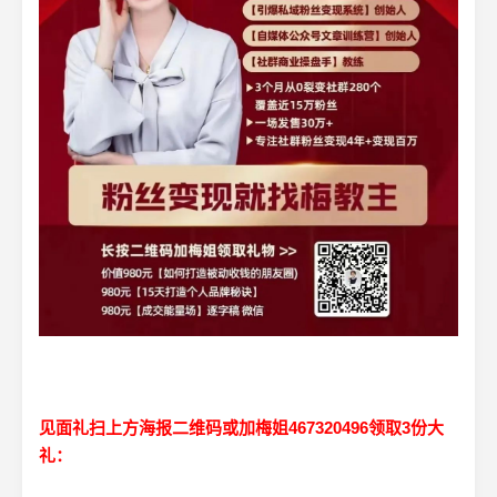
见面礼扫上方海报二维码或加梅姐467320496领取3份大
礼：