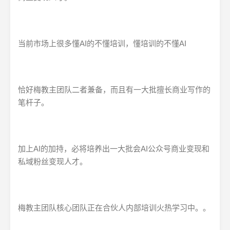
当前市场上很多懂AI的不懂培训，懂培训的不懂AI
恰好梅教主团队二者兼备，而且有一大批擅长商业写作的
笔杆子。
加上AI的加持，必将培养出一大批会AI公众号商业变现和
私域粉丝变现人才。
梅教主团队核心团队正在合伙人内部培训火热学习中。。