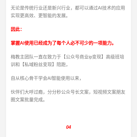
无论是传统行业还是新兴行业，都可以通过AI技术的应用
实现更高效、更智能的发展。
因此：
掌握AI使用已经成为了每个人必不可少的一项能力。
梅教主团队一直在致力于【公众号商业ip变现】高级班培
训和【私域粉丝变现】陪跑，
自从核心骨干学会AI智能使用以来，
伙伴们大呼过瘾，分分秒公众号长文案，短视频文案朋友
圈文案批量完成。
04