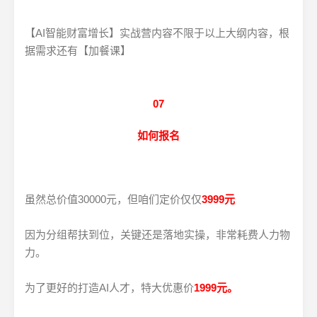
【AI智能财富增长】实战营内容不限于以上大纲内容，根
据需求还有【加餐课】
07
如何报名
虽然总价值30000元，但咱们定价仅仅
3999元
因为分组帮扶到位，关键还是落地实操，非常耗费人力物
力。
为了更好的打造AI人才，特大优惠价
1
999元。