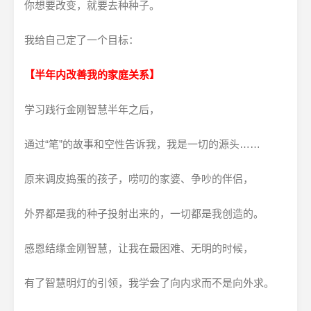
你想要改变，就要去种种子。
我给自己定了一个目标：
【半年内改善我的家庭关系】
学习践行金刚智慧半年之后，
通过“笔”的故事和空性告诉我，我是一切的源头……
原来调皮捣蛋的孩子，唠叨的家婆、争吵的伴侣，
外界都是我的种子投射出来的，一切都是我创造的。
感恩结缘金刚智慧，让我在最困难、无明的时候，
有了智慧明灯的引领，我学会了向内求而不是向外求。