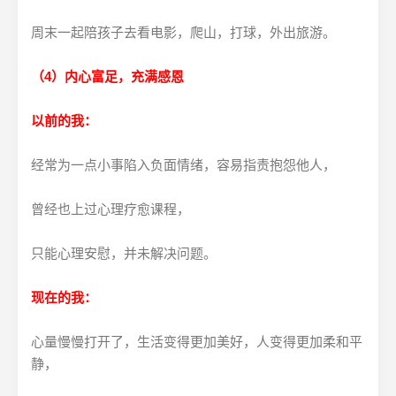
周末一起陪孩子去看电影，爬山，打球，外出旅游。
（4）内心富足，充满感恩
以前的我：
经常为一点小事陷入负面情绪，容易指责抱怨他人，
曾经也上过心理疗愈课程，
只能心理安慰，并未解决问题。
现在的我：
心量慢慢打开了，生活变得更加美好，人变得更加柔和平
静，