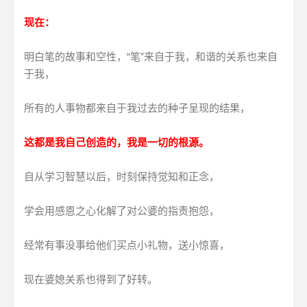
现在：
明白笔的故事和空性，“笔”来自于我，和谐的关系也来自
于我，
所有的人事物都来自于我过去的种子呈现的结果，
这都是我自己创造的，我是一切的根源。
自从学习智慧以后，时刻保持觉知和正念，
学会用感恩之心化解了对公婆的指责抱怨，
经常有事没事给他们买点小礼物，送小惊喜，
现在婆媳关系也得到了好转。