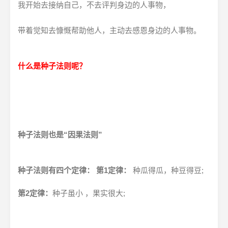
我开始去接纳自己，不去评判身边的人事物，
带着觉知去慷慨帮助他人，主动去感恩身边的人事物。
什么是种子法则呢？
种子法则也是“因果法则”
种子法则有四个定律：
第1定律：
种瓜得瓜，种豆得豆;
第2定律：
种子虽小 ，果实很大;