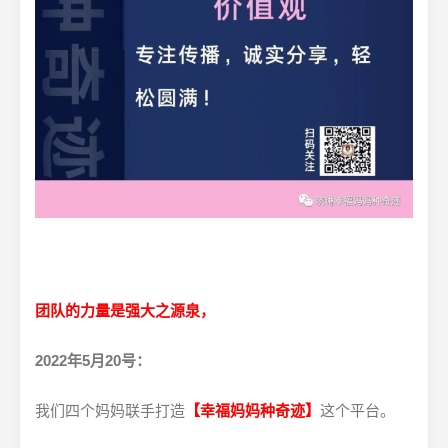
团队的力量是强大之源泉，
2022年5月20号：
我们四个妈妈联手打造
【幸福妈妈种奇迹】
这个平台。