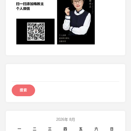
搜
索：
2026年 8月
一
二
三
四
五
六
日