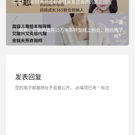
千惠：16年财务总监到金钱关系咨询师的真实经历
下一篇
高燕：三宝妈放弃15万年薪转型线上创业，她后悔了
吗？
发表回复
您的电子邮箱地址不会被公开。
必填项已用
*
标注