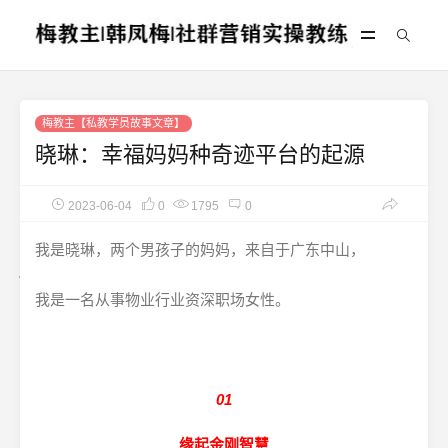
梅教主【私教学员故事文章】
晓琳：幸福妈妈种奇迹平台的起源
2023-06-04
0
1795
0
我是晓琳，两个男孩子的妈妈，来自于广东中山，
我是一名从事物业行业资深职场女性。
01
缘起金刚智慧