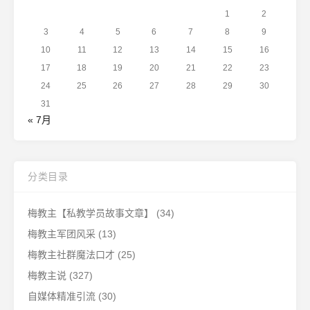
1
2
3
4
5
6
7
8
9
10
11
12
13
14
15
16
17
18
19
20
21
22
23
24
25
26
27
28
29
30
31
« 7月
分类目录
梅教主【私教学员故事文章】
(34)
梅教主军团风采
(13)
梅教主社群魔法口才
(25)
梅教主说
(327)
自媒体精准引流
(30)