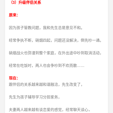
（3）升级伴侣关系
原来：
因为孩子管教问题，我和先生总是意见不和。
经常争执不断，硝烟四起，问题还没解决，倒先吵一通。
硝烟战火也弥漫到整个家庭，在外出途中吵到取消活动，
经常在吃饭时，两人也会争吵到不欢而散……
现在：
跟伴侣的关系越来越和谐融洽，先生改变了，
先生为孩子辅导学习分担家务，
夫妻两人越来越有谈恋爱的感觉，经常聊天谈心，