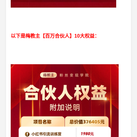
以下是梅教主【百万合伙人】10大权益：