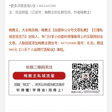
*更多详情咨询V信:13843445588
注：欢迎转载（订阅号：梅教主的社群空间，作者梅教主）
梅教主，大名韩凤梅，梅教主【自媒体公众号文章私教】【引爆私
域变现百万】创始人。专门分享小白能听得懂看得上的互联网创业
文章。人脉链接添加梅教主微信号：467320496 暗号：礼包，赠送
980元【15天个人品牌打造秘诀】课程。