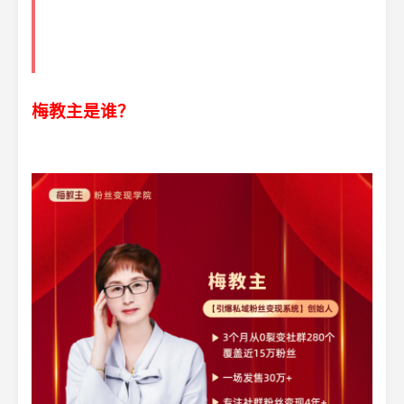
梅教主是谁？