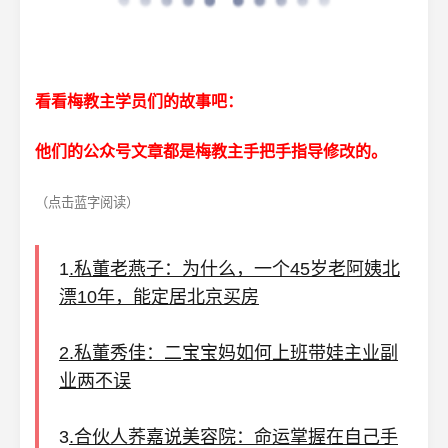
看看梅教主学员们的故事吧：
他们的公众号文章都是梅教主手把手指导修改的。
（点击蓝字阅读）
1
.私董老燕子：为什么，一个45岁老阿姨北
漂10年，能定居北京买房
2.私董秀佳：二宝宝妈如何上班带娃主业副
业两不误
3
.合伙人荞嘉说美容院：命运掌握在自己手