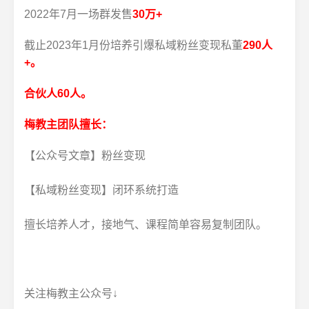
2022年7月一场群发售
30万+
截止2023年1月份培养引爆私域粉丝变现私董
290人
+。
合伙人60人。
梅教主团队擅长：
【公众号文章】粉丝变现
【私域粉丝变现】闭环系统打造
擅长培养人才，接地气、课程简单容易复制团队。
关注梅教主公众号↓