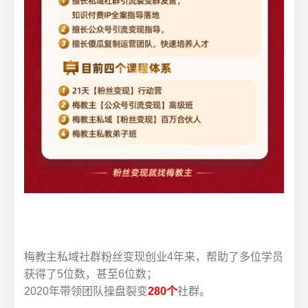
梅教主私域社群粉丝变现创业4年来，帮助了多位学员
获得了5位数，甚至6位数；
2020年带领团队操盘裂变
280个
社群。