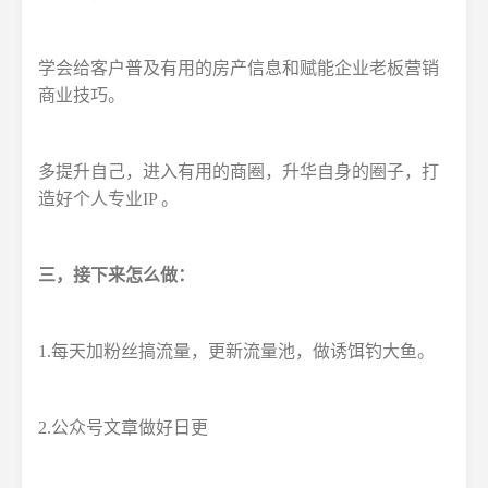
学会给客户普及有用的房产信息和赋能企业老板营销
商业技巧。
多提升自己，进入有用的商圈，升华自身的圈子，打
造好个人专业IP 。
三，接下来怎么做：
1.每天加粉丝搞流量，更新流量池，做诱饵钓大鱼。
2.公众号文章做好日更