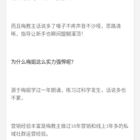
而且梅教主话说多了嗓子不疼声音不沙哑，思路清
晰，指导让新手也瞬间醍醐灌顶！
为什么梅姐这么实力强悍呢？
源于梅姐学过一年朗诵，练习过科学发生，话说多也
不累，
营销经验丰富是梅教主做过18年营销和线上3年多的私
域社群运营经验。