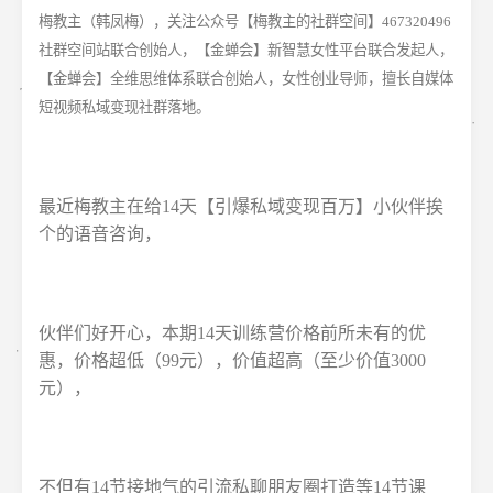
梅教主（韩凤梅），关注公众号【梅教主的社群空间】467320496
社群空间站联合创始人，【金蝉会】新智慧女性平台联合发起人，
【金蝉会】全维思维体系联合创始人，女性创业导师，擅长自媒体
短视频私域变现社群落地。
最近梅教主在给14天【引爆私域变现百万】小伙伴挨
个的语音咨询，
伙伴们好开心，本期14天训练营价格前所未有的优
惠，价格超低（99元），价值超高（至少价值3000
元），
不但有14节接地气的引流私聊朋友圈打造等14节课