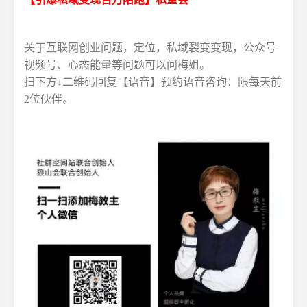
关于互联网创业问题，定位，私域裂变变现，公众号
视频号、心态能量等问题可以问梅姐。
扫下方↓二维码回复【语音】预约语音咨询：限每天前
2位伙伴。