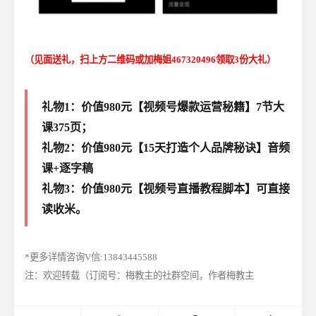
（见面送礼，扫上方二维码或加梅姐467320496领取3份大礼）
礼物1：价值980元【视频号爆款运营秘籍】7节大
课375页；
礼物2：价值980元【15天打造个人品牌秘诀】音频
课+逐字稿
礼物3：价值980元【视频号直播教程脚本】可直接
读收米。
*更多详情咨询V信:13843445588
注：欢迎转载（订阅号：梅教主的社群空间，作者梅教主