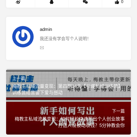
0
admin
我还没有学会写个人说明！
上一篇
梅教主私域流量变现：第四期14天【引爆私域训练营】
训练营结营留下爱与感动
下一篇
梅教主私域流量变现：如何轻松快速写出个人创业故事
打造人设被动收钱？5分钟教会你