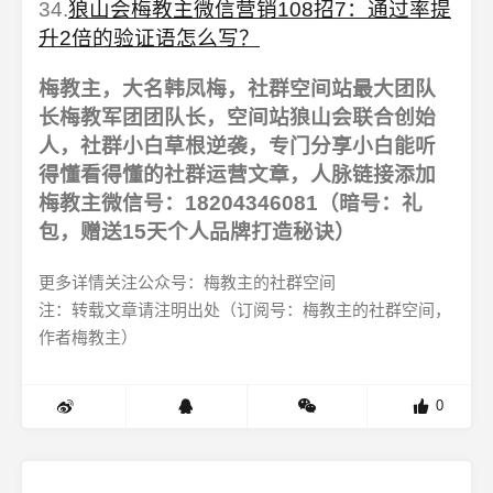
34.
狼山会梅教主微信营销108招7：通过率提
升2倍的验证语怎么写？
梅教主，大名韩凤梅，社群空间站最大团队
长梅教军团团队长，空间站狼山会联合创始
人，社群小白草根逆袭，专门分享小白能听
得懂看得懂的社群运营文章，人脉链接添加
梅教主微信号：18204346081（暗号：礼
包，赠送15天个人品牌打造秘诀）
更多详情关注公众号：梅教主的社群空间
注：转载文章请注明出处（订阅号：梅教主的社群空间，
作者梅教主）
0