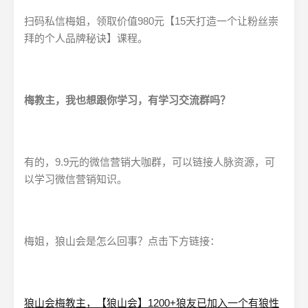
扫码私信梅姐，领取价值980元【15天打造一个让粉丝崇
拜的个人品牌秘诀】课程。
梅教主，我也想跟你学习，有学习交流群吗？
有的，9.9元的微信营销大咖群，可以链接人脉资源，可
以学习微信营销知识。
梅姐，狼山会是怎么回事？点击下方链接：
狼山会梅教主，【狼山会】1200+狼友已加入一个有狼性