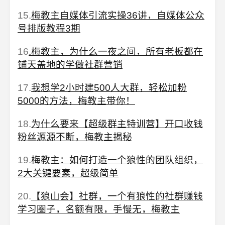
15.
梅教主自媒体引流实操36讲，自媒体公众
号排版教程3期
16
.梅教主，为什么一夜之间，所有老板都在
铺天盖地的学做社群营销
17.
我想学2小时建500人大群，轻松加粉
5000的方法，梅教主带你！
18.
为什么要来【超级群主特训营】开口收钱
粉丝源源不断，梅教主揭秘
19.
梅教主：如何打造一个狼性的团队组织，
2大关键要素，超级简单
20.
【狼山会】社群，一个有狼性的社群赚钱
学习圈子，名额有限，手慢无，梅教主