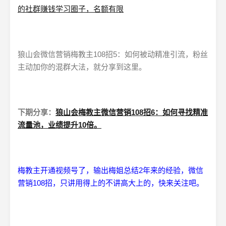
的社群赚钱学习圈子，名额有限
狼山会微信营销梅教主108招5：如何被动精准引流，粉丝
主动加你的混群大法，就分享到这里。
下期分享：
狼山会梅教主微信营销108招6：如何寻找精准
流量池，业绩提升10倍。
梅教主开通视频号了，输出梅姐总结2年来的经验，微信
营销108招，只讲用得上的不讲高大上的，快来关注吧。