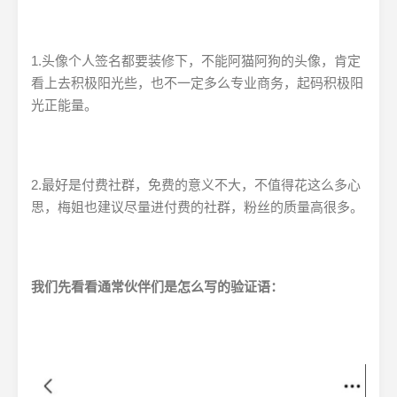
1.头像个人签名都要装修下，不能阿猫阿狗的头像，肯定
看上去积极阳光些，也不一定多么专业商务，起码积极阳
光正能量。
2.最好是付费社群，免费的意义不大，不值得花这么多心
思，梅姐也建议尽量进付费的社群，粉丝的质量高很多。
我们先看看通常伙伴们是怎么写的验证语：