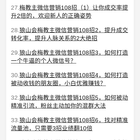
27.
梅教主微信营销108招（1）让你成交率提
升2倍的，欢迎新人的正确姿势
28.
狼山会梅教主微信营销108招2，提升成交
转化率，提升人脉关系的2大绝招
29.
狼山会梅教主微信营销108招3，如何打造
一个牛逼的个人微信号？
30.
狼山会梅教主微信营销108招4，如何打造
被动收钱的朋友圈，小白优雅赚钱？
32.
狼山会梅教主微信营销108招5，如何被动
精准引流，粉丝主动加你的混群大法
33.
狼山会梅教主微信营销108招6，找对精准
流量池，只需要3招业绩翻10倍