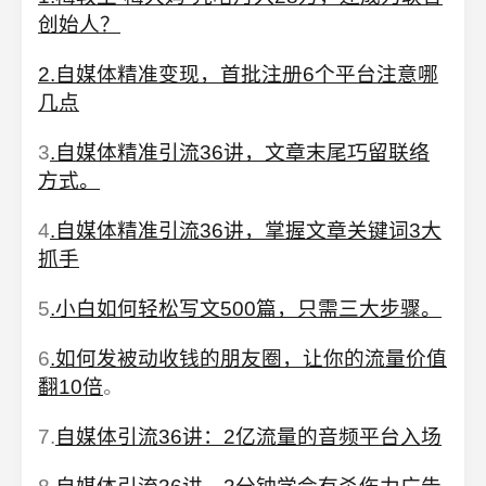
创始人？
2.自媒体精准变现，首批注册6个平台注意哪
几点
3
.自媒体精准引流36讲，文章末尾巧留联络
方式。
4
.自媒体精准引流36讲，掌握文章关键词3大
抓手
5
.小白如何轻松写文500篇，只需三大步骤。
6
.如何发被动收钱的朋友圈，让你的流量价值
翻10倍
。
7.
自媒体引流36讲：2亿流量的音频平台入场