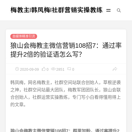
自媒体精准引流
狼山会梅教主微信营销108招7：通过率
提升2倍的验证语怎么写？
2020-09-09
0
2851
0
韩凤梅，网名梅教主，社群空间站联合创始人，草根逆袭
之神，社群空间站最大团队，梅教军团团队长，狼山会联
合创始人，社群运营实操教练，专门写小白看得懂用得上
的文章。
狼山会梅教主微信营销108招7：群里加粉，通过率提升2