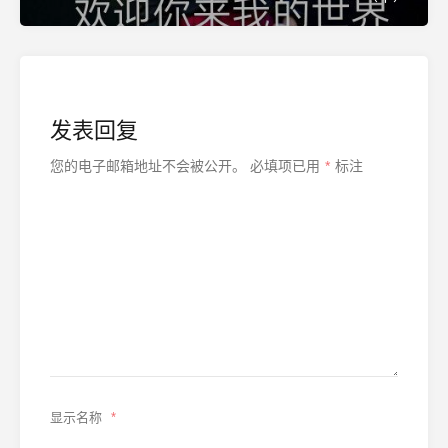
发表回复
您的电子邮箱地址不会被公开。
必填项已用
*
标注
显示名称
*