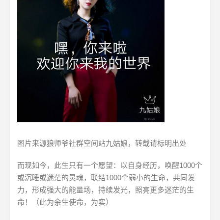
图片来源狼师爷社群空间站九姑娘，转载请标明出处
而现如今，此生只有一个愿望：以自身经历，唤醒1000个
或沉睡或迷茫的灵魂，联结1000个弱小的生命，共同发
力，形成强大的能量场，持续发光，照亮更多迷茫的生
命！（此为余生使命，为实）