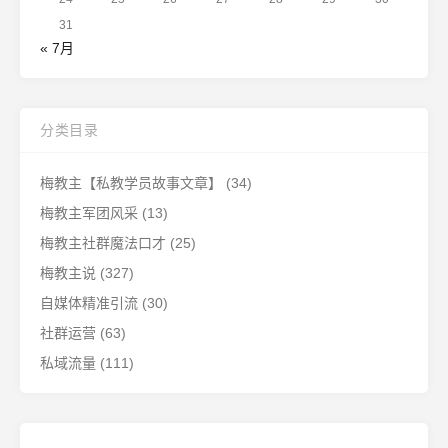
31
« 7月
分类目录
梅教主【私教学员故事文章】
(34)
梅教主军团风采
(13)
梅教主社群魔法口才
(25)
梅教主说
(327)
自媒体精准引流
(30)
社群运营
(63)
私域流量
(111)