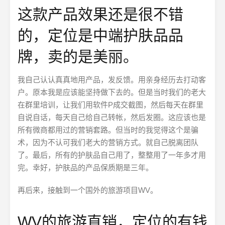
这款产品效果还是很不错
的，定位是中端护肤品品
牌，卖的是美丽。
我自己认认真真地用产品，发反馈。用亲身经历去打动客
户。原本我是应该能坚持做下去的。但是当时我们的老大
在群里培训，让我们用软件P成交截图，然后每天在群里
自说自话，每天自己给自己转帐，然后发圈。这应该也是
所有微商都用过的营销套路。但当时的我觉得这个是骗
术，因为不认可我们老大的营销方式。就自己脱离团队
了。最后，所有的护肤品自己用了，整整用了一年多才用
完。幸好，护肤品的产品保质期是三年。
再后来，接触到一个国外的旅游项目WV。
WV的旅游直销，定位的有钱