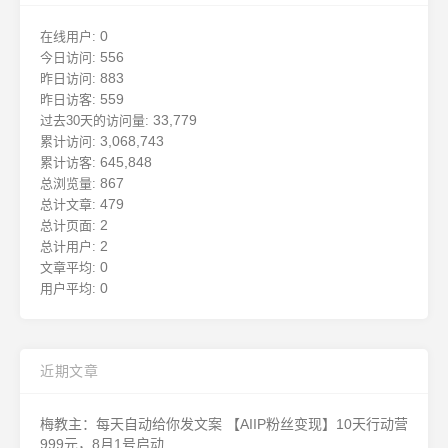
0
在线用户:
556
今日访问:
883
昨日访问:
559
昨日访客:
33,779
过去30天的访问量:
3,068,743
累计访问:
645,848
累计访客:
867
总浏览量:
479
总计文章:
2
总计页面:
2
总计用户:
0
文章平均:
0
用户平均:
近期文章
梅教主：每天自动给你发文案 【AIIP粉丝变现】10天行动营
999元，8月1号启动