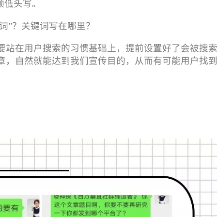
顾低头写。
键词”？关键词写在哪里？
要站在用户搜索的习惯基础上，提前设置好了会被搜
章，自然就能达到我们宣传目的，从而有可能用户找