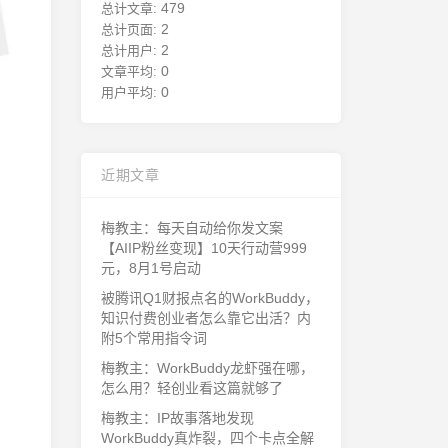
479
总计文章:
2
总计页面:
2
总计用户:
0
文章平均:
0
用户平均:
近期文章
梅教主：每天自动给你发文案
【AIIP粉丝变现】10天行动营999
元，8月1号启动
被腾讯Q1财报点名的WorkBuddy，
知识付费创业者怎么靠它出活？内
附5个常用指令词
梅教主：WorkBuddy龙虾强在哪，
怎么用？轻创业看这篇就够了
梅教主：IP故事落地发现
WorkBuddy真炸裂，四个卡点全解