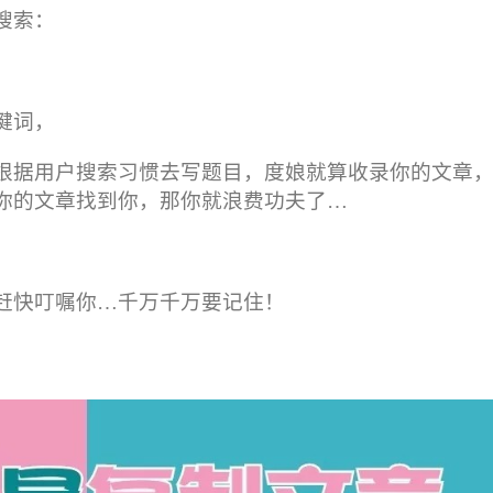
搜索：
键词，
根据用户搜索习惯去写题目，度娘就算收录你的文章
你的文章找到你，那你就浪费功夫了…
赶快叮嘱你…千万千万要记住！