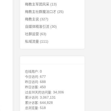
梅教主军团风采
(13)
梅教主社群魔法口才
(25)
梅教主说
(327)
自媒体精准引流
(30)
社群运营
(63)
私域流量
(111)
0
在线用户:
677
今日访问:
688
昨日访问:
450
昨日访客:
34,006
过去30天的访问量:
3,067,131
累计访问:
644,828
累计访客:
518
总浏览量: