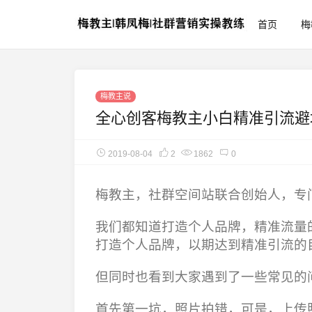
首页
梅
梅教主说
全心创客梅教主小白精准引流避
2019-08-04
2
1862
0
梅教主，社群空间站联合创始人，专
我们都知道打造个人品牌，精准流量
打造个人品牌，以期达到精准引流的
但同时也看到大家遇到了一些常见的
首先第一坑，照片拍错，可是，上传