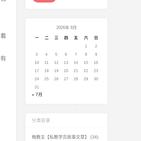
2026年 8月
留着
一
二
三
四
五
六
日
1
2
3
4
5
6
7
8
9
章有
10
11
12
13
14
15
16
17
18
19
20
21
22
23
24
25
26
27
28
29
30
31
« 7月
分类目录
梅教主【私教学员故事文章】
(34)