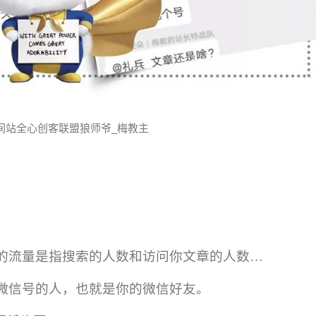
间站全心创客联盟狼师爷_梅教主
的流量是指搜索的人数和访问你文章的人数…
微信号的人，也就是你的微信好友。