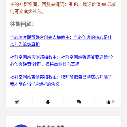
主的社群空间，回复关键词：
礼包
，赠送价值980元如
何写文案大礼包。
往期回顾：
全心创客联盟联合创始人梅教主：全心创客的核心是什
么？告诉你真相
社群空间站吉创邦梅教主：社群空间站狼师爷要启动“全
心创客联盟”社群，揭秘商业核心真相
社群空间站吉创邦梅教主：狼师爷把自己彻底扒开晒了，
我才明白“全心物种”的含义
2