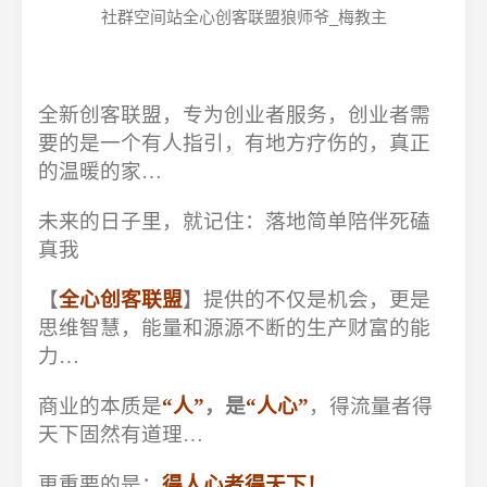
社群空间站全心创客联盟狼师爷_梅教主
全新创客联盟，专为创业者服务，创业者需
要的是一个有人指引，有地方疗伤的，真正
的温暖的家…
未来的日子里，就记住：落地简单陪伴死磕
真我
【
全心创客联盟
】提供的不仅是机会，更是
思维智慧，能量和源源不断的生产财富的能
力…
商业的本质是
“人”
，是
“人心”
，得流量者得
天下固然有道理…
更重要的是：
得人心者得天下！