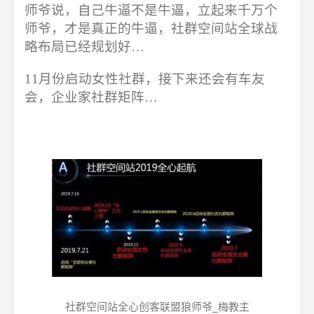
师爷说，自己牛逼不是牛逼，立起来千万个
师爷，才是真正的牛逼，社群空间站全球战
略布局已经规划好…
11月份启动女性社群，接下来还会有车友
会，企业家社群矩阵…
社群空间站全心创客联盟狼师爷_梅教主