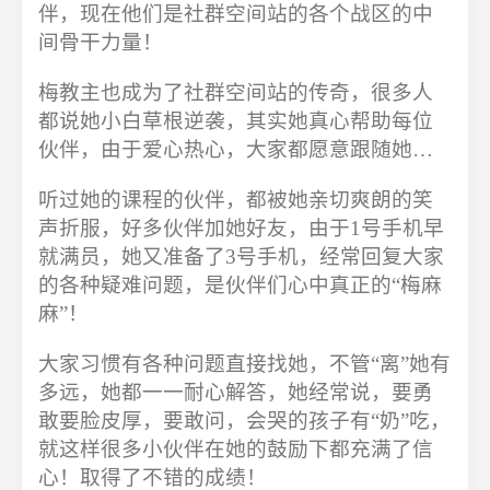
伴，现在他们是社群空间站的各个战区的中
间骨干力量！
梅教主也成为了社群空间站的传奇，很多人
都说她小白草根逆袭，其实她真心帮助每位
伙伴，由于爱心热心，大家都愿意跟随她…
听过她的课程的伙伴，都被她亲切爽朗的笑
声折服，好多伙伴加她好友，由于1号手机早
就满员，她又准备了3号手机，经常回复大家
的各种疑难问题，是伙伴们心中真正的“梅麻
麻”！
大家习惯有各种问题直接找她，不管“离”她有
多远，她都一一耐心解答，她经常说，要勇
敢要脸皮厚，要敢问，会哭的孩子有“奶”吃，
就这样很多小伙伴在她的鼓励下都充满了信
心！取得了不错的成绩！