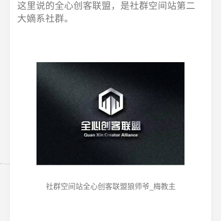
这里说的全心创客联盟，是社群空间站第二
大嫡系社群。
社群空间站全心创客联盟狼师爷_梅教主