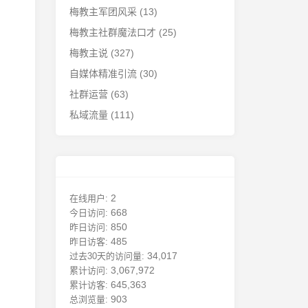
梅教主军团风采
(13)
梅教主社群魔法口才
(25)
梅教主说
(327)
自媒体精准引流
(30)
社群运营
(63)
私域流量
(111)
2
在线用户:
668
今日访问:
850
昨日访问:
485
昨日访客:
34,017
过去30天的访问量:
3,067,972
累计访问:
645,363
累计访客:
903
总浏览量: