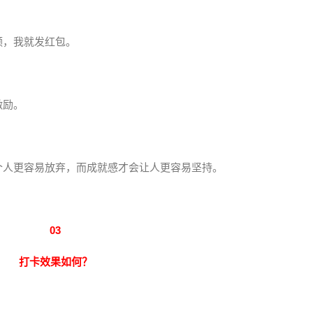
频，我就发红包。
激励。
。
个人更容易放弃，而成就感才会让人更容易坚持。
03
打卡效果如何？