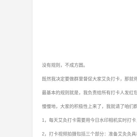
没有规则，不成方圆。
既然我决定要做群里督促大家艾灸打卡，那就
最基本的规则就是，我负责给所有打卡人发红
慢慢地，大家的积极性上来了，我就请了咱们
1，每天艾灸打卡需要用今日水印相机实时打卡
2，打卡视频拍摄包括三个部分：准备艾灸灸具