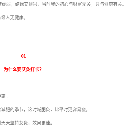
极度虚弱，结缘艾建兴，当时我的初心与财富无关，只与健康有关。
有缘人更健康。
01
为什么要艾灸打卡？
距离。
合减肥的季节，这时减肥灸，比平时更容易瘦。
时天天坚持艾灸，效果更佳。