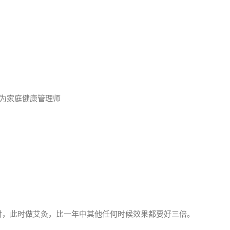
成为家庭健康管理师
时，此时做艾灸，比一年中其他任何时候效果都要好三倍。