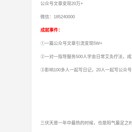
公众号文章变现20万+
微信：185240000
成就事件：
①一篇公众号文章引流变现5W+
②一对一指导服务500人学会日常艾灸疗法，
③影响100多人一起写日记，20人一起写公众号
三伏天是一年中最热的时候，也是阳气最足之