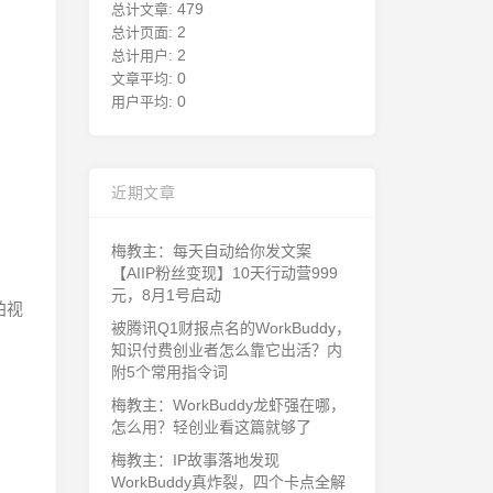
479
总计文章:
2
总计页面:
2
总计用户:
0
文章平均:
0
用户平均:
近期文章
梅教主：每天自动给你发文案
【AIIP粉丝变现】10天行动营999
元，8月1号启动
拍视
被腾讯Q1财报点名的WorkBuddy，
知识付费创业者怎么靠它出活？内
附5个常用指令词
梅教主：WorkBuddy龙虾强在哪，
怎么用？轻创业看这篇就够了
梅教主：IP故事落地发现
WorkBuddy真炸裂，四个卡点全解