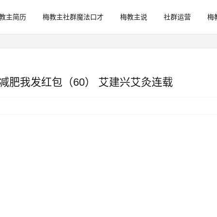
教主简历
梅教主社群魔法口才
梅教主说
社群运营
梅
减肥我发红包（60） 艾建兴艾灸连载