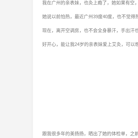
我在广州的亲表妹，也灸上瘾了，她如果有空
她说以前怕热，最近广州39度40度，也不觉
现在，离开空调房，也不会全身暴汗，手出汗
好开心，能让我24岁的亲表妹爱上艾灸，可以
跟我很多年的美扬扬，晒出了她的体检单，之