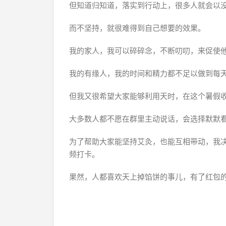
但知道归知道，落实到行动上，很多人就会以
而不坚持，就很难得到自己想要的效果。
我的家人，我可以碎碎念，不断叨叨，来促使
我的有缘人，我的时间和精力都不足以做到每
但我又很希望大家能够利用天时，在这个暑假
大多数人都不愿在群里主动说话，会选择默默
为了帮助大家能坚持艾灸，也能互相带动，我
频打卡。
果然，人都喜欢天上掉馅饼的事儿，有了红包